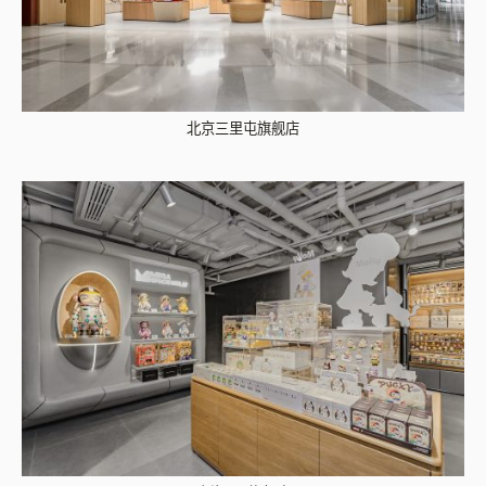
北京三里屯旗舰店