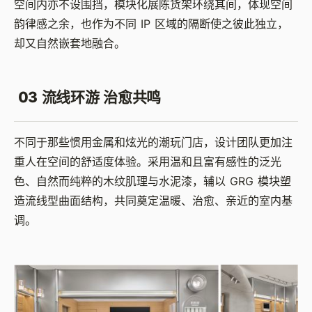
空间内亦不设围挡，模块化展陈货架环绕其间，体现空间
韵律感之余，也作为不同 IP 区域的隔断使之彼此独立，
却又自然嵌套地融合。
03 流线环游 治愈共鸣
不同于那些惯用金属和炫光的潮玩门店，设计团队更加注
重人在空间的舒适度体验。采用温和且富有感性的泛光
色、自然而纯粹的木纹肌理与水泥漆，辅以 GRG 模块塑
造流线型曲面结构，共同奠定温暖、治愈、亲近的室内基
调。