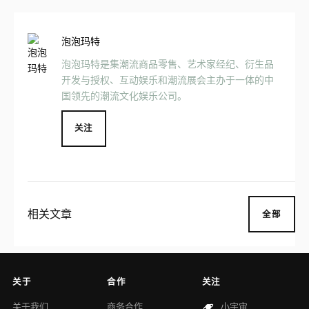
泡泡玛特
泡泡玛特是集潮流商品零售、艺术家经纪、衍生品
开发与授权、互动娱乐和潮流展会主办于一体的中
国领先的潮流文化娱乐公司。
关注
相关文章
全部
关于
合作
关注
关于我们
商务合作
小宇宙