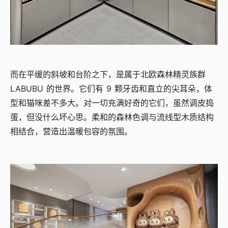
而在平缓的斜坡和台阶之下，是属于北欧森林精灵族群
LABUBU 的世界。它们有 9 颗牙齿和直立的尖耳朵，体
型和猫咪差不多大。对一切充满好奇的它们，虽然调皮捣
蛋，但没什么坏心思。柔和的森林色调与流线型木质结构
相结合，营造出温暖包容的氛围。