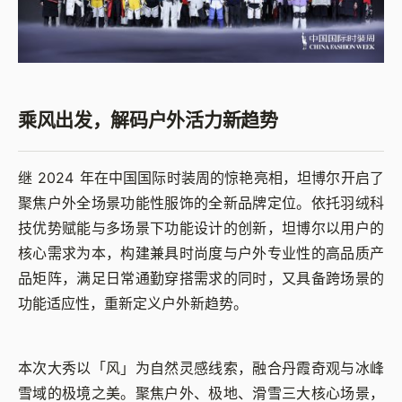
乘风出发，解码户外活力新趋势
继 2024 年在中国国际时装周的惊艳亮相，坦博尔开启了
聚焦户外全场景功能性服饰的全新品牌定位。依托羽绒科
技优势赋能与多场景下功能设计的创新，坦博尔以用户的
核心需求为本，构建兼具时尚度与户外专业性的高品质产
品矩阵，满足日常通勤穿搭需求的同时，又具备跨场景的
功能适应性，重新定义户外新趋势。
本次大秀以「风」为自然灵感线索，融合丹霞奇观与冰峰
雪域的极境之美。聚焦户外、极地、滑雪三大核心场景，