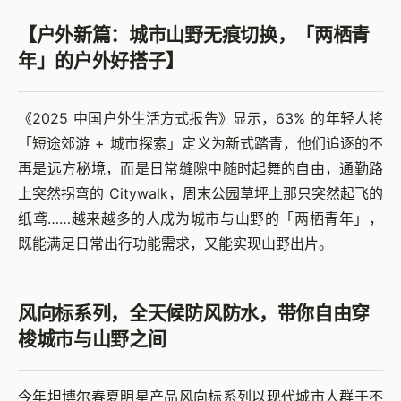
【户外新篇：城市山野无痕切换，「两栖青
年」的户外好搭子】
《2025 中国户外生活方式报告》显示，63% 的年轻人将
「短途郊游 + 城市探索」定义为新式踏青，他们追逐的不
再是远方秘境，而是日常缝隙中随时起舞的自由，通勤路
上突然拐弯的 Citywalk，周末公园草坪上那只突然起飞的
纸鸢……越来越多的人成为城市与山野的「两栖青年」，
既能满足日常出行功能需求，又能实现山野出片。
风向标系列，全天候防风防水，带你自由穿
梭城市与山野之间
今年坦博尔春夏明星产品风向标系列以现代城市人群于不