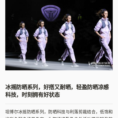
冰摇防晒系列，好搭又耐晒，轻盈防晒凉感
科技，时刻拥有好状态
坦博尔冰摇防晒系列，防晒科技与利落剪裁结合，低饱和