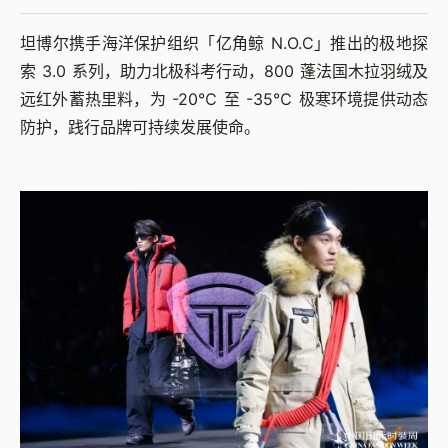
坦博尔携手海洋保护组织「亿角鲸 N.O.C」推出的极地探
索 3.0 系列，助力北极科考行动，800 蓬法国木拉羽绒及
远红外蓄热里料，为 -20℃ 至 -35℃ 极寒环境提供动态
防护，践行品牌可持续发展使命。