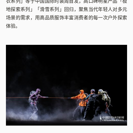
衣系列」等于中国国际时装周首发，高口碑明星产品「极
地探索系列」「滑雪系列」回归，聚焦当代年轻人对多元
场景的需求，用高品质服饰丰富消费者的每一次户外探索
体验。