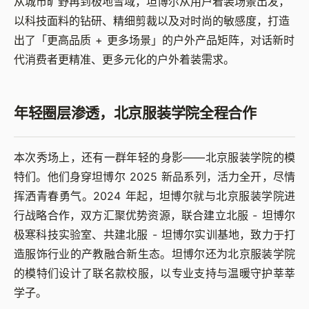
从城市旷野再到极地雪域，坦博尔从用户着装场景出发，
以科技面料的钻研、精细剪裁以及对时尚的敏感度，打造
出了「更高品质 + 更多场景」的户外产品矩阵，对话新时
代消费者更精准、更多元化的户外着装需求。
年轻圈层渗透，北京服装学院全程合作
本次秀场上，还有一群年轻的身影——北京服装学院的模
特们。他们身穿坦博尔 2025 新品系列，活力全开，尽情
挥洒青春勇气。2024 年起，坦博尔就与北京服装学院进
行战略合作，双方汇聚优势资源，联合建立北服 - 坦博尔
极寒科技实验室、共建北服 - 坦博尔实训基地，致力于打
造服饰行业的产教融合新生态。坦博尔还为北京服装学院
的模特们设计了联名款校服，以专业支持与温暖守护莘莘
学子。