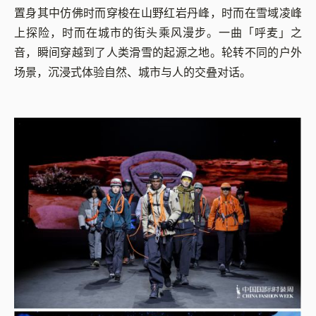
置身其中仿佛时而穿梭在山野红岩丹峰，时而在雪域凌峰
上探险，时而在城市的街头乘风漫步。一曲「呼麦」之
音，瞬间穿越到了人类滑雪的起源之地。轮转不同的户外
场景，沉浸式体验自然、城市与人的交叠对话。