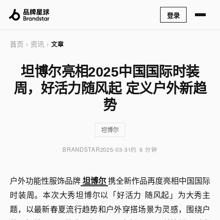
登录
首页
资讯
›
›
文章
坦博尔亮相2025中国国际时装
周，好活力随风起 定义户外新趋
势
坦博尔
BRANDSTAR
2025-03-31
约 6 分钟
户外功能性服饰品牌
坦博尔
携全新作品再度亮相中国国际
时装周。本次大秀坦博尔以「好活力 随风起」为大秀主
题，以最新春夏流行趋势和户外穿搭场景为灵感，围绕户