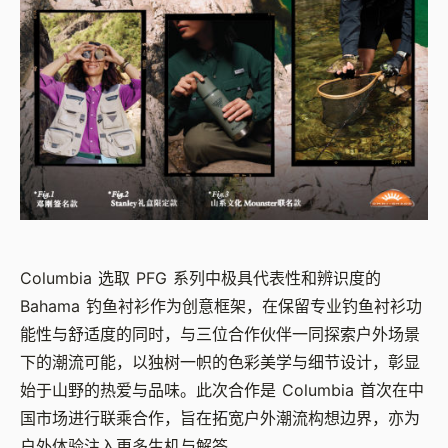
Columbia 选取 PFG 系列中极具代表性和辨识度的
Bahama 钓鱼衬衫作为创意框架，在保留专业钓鱼衬衫功
能性与舒适度的同时，与三位合作伙伴一同探索户外场景
下的潮流可能，以独树一帜的色彩美学与细节设计，彰显
始于山野的热爱与品味。此次合作是 Columbia 首次在中
国市场进行联乘合作，旨在拓宽户外潮流构想边界，亦为
户外体验注入更多生机与解答。