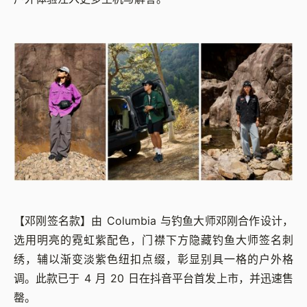
【邓刚签名款】由 Columbia 与钓鱼大师邓刚合作设计，
选用明亮的霓虹紫配色，门襟下方隐藏钓鱼大师签名刺
绣，辅以渐变淡紫色纽扣点缀，彰显别具一格的户外格
调。此款已于 4 月 20 日在抖音平台首发上市，并迅速售
罄。