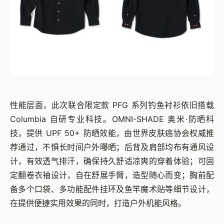
性能层面，此次联合限定款 PFG 系列钓鱼衬衫依旧搭载
Columbia 自研专业科技。OMNI-SHADE 奥米·防晒科
技，提供 UPF 50+ 防晒效能，由世界皮肤癌协会权威推
荐通过，不惧长时间户外曝晒；后背及肩部均布有通风设
计，有效透气排汗，确保持久舒适凉爽的穿着体验；可固
定翻卷衣袖设计，自在舒展手臂，造型随心而变；胸前配
备多个口袋、多功能配件挂环及鱼竿魔术贴等细节设计，
在提供便捷实用效果的同时，打造户外机能风格。