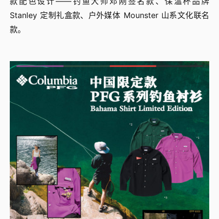
款配色设计——钓鱼大师邓刚签名款、保温杯品牌
Stanley 定制礼盒款、户外媒体 Mounster 山系文化联名
款。