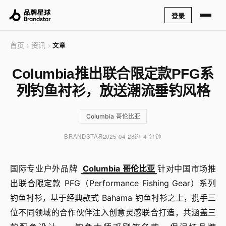
登录
首页
资讯
›
›
文章
Columbia推出联合限定款PFG系
列钓鱼衬衫，放送潮流垂钓风格
Columbia 哥伦比亚
BRANDSTAR
2025-04-28
约 4 分钟
国际专业户外品牌
Columbia 哥伦比亚
针对中国市场推
出联合限定款 PFG（Performance Fishing Gear）系列
钓鱼衬衫，基于经典款式 Bahama 钓鱼衬衫之上，携手三
位不同领域的合作伙伴注入创意灵感联合打造，共涵盖三