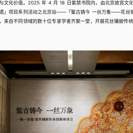
文化价值。2025 年 4 月 18 日紫禁书院内，由北京故宫
遗」项目系列活动之北京站——「錾古铸今 一丝万象——花丝
，来自不同领域的数十位专家学者齐聚一堂，开展花丝镶嵌传