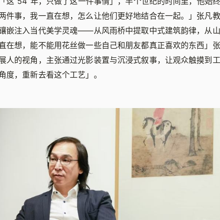
「这 54 年，只做了这一件事情」，半个世纪的时间里，他始
两件事，我一直在想，怎么让他们更好地结合在一起。」张凡
镶嵌注入当代美学灵魂——从风雨桥中提取中式建筑韵律，从
直在想，能不能用花丝做一些自己和朋友都真正喜欢的东西」
展人的视角，主张通过光影装置与沉浸式叙事，让观众触摸到
角度，重新去看这个工艺」。