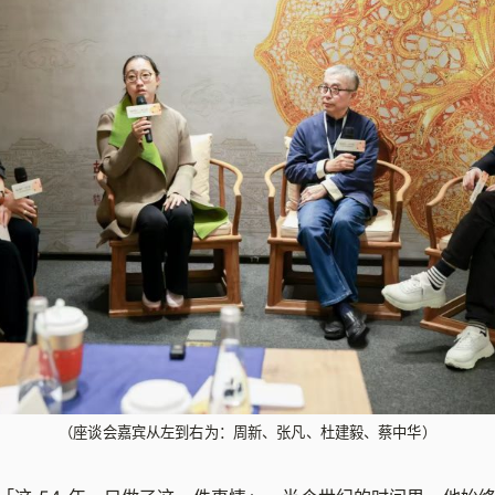
（座谈会嘉宾从左到右为：周新、张凡、杜建毅、蔡中华）