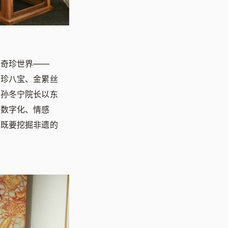
的奇珍世界——
七珍八宝、金累丝
。孙冬宁院长以东
、数字化、情感
「既要挖掘非遗的