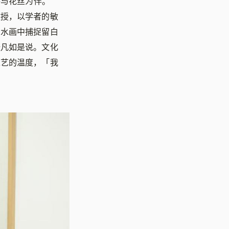
终与花丝为伴。
教授，以学者的敏
山水画中捕捉留白
张凡如是说。文化
工艺的温度，「我