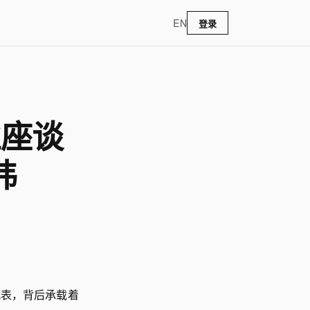
EN
登录
丝座谈
纬
代表，背后承载着