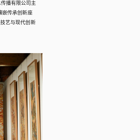
文化传播有限公司主
镶嵌传承创新座
统技艺与现代创新