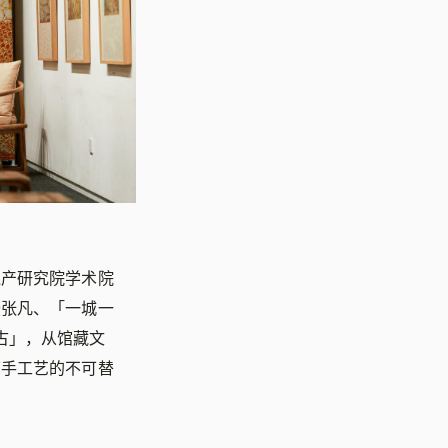
遗产研究院学术院
授张凡、「一城一
古」，从馆藏文
下手工艺的不可替