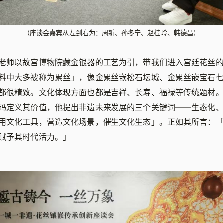
（座谈会嘉宾从左到右为：周新、孙冬宁、赵桂玲、韩德昌）
老师以故宫博物院藏金银器的工艺为引，带我们进入宫廷花丝
料中大多被称为累丝」，像金累丝嵌松石坛城、金累丝嵌宝石
都很精致。文化体现方面也都是吉祥、长寿、福禄等传统题材
码定义其价值，他提出非遗未来发展的三个关键词——生态化
用文化工具，营造文化场景，催生文化生态」。正如其所言：
赋予其时代活力。」