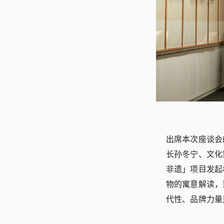
出席本次座谈会
长孙冬宁、文化
非遗」项目发起
物的寓意解读，
代性、品牌力量