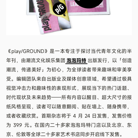
《play/GROUND》是一本专注于探讨当代青年文化的半
年刊，由潮流文化娱乐集团
泡泡玛特
出版发行，以「创造
潮流，传递美好」为初心，为全球读者带来趣味和审美享
受。编辑团队来自出版业及媒体创意领域，希望通过极具
视觉冲击力和趣味性的表现形式，展现当下的热门话题、
时代现状及未来趋势——所有内容以醒目、超大尺寸的报
纸风格呈现，读者可以随意翻阅、贴在墙上、随身携带，
或者收藏欣赏。首期杂志将于 4 月 24 日发售，发售价格
为 39.9 元。在国内二十多家泡泡玛特门店以及北京、东
京、伦敦等全球二十多家艺术书店同步开启线下发售。