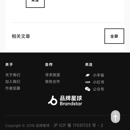
关注
相关文章
全部
关于
合作
关注
关于我们
寻求报道
小宇宙
加入我们
商务合作
小红书
作者招募
公众号
沪 ICP 备 17031723 号 - 2
Copyright © 2018 品牌星球 ·