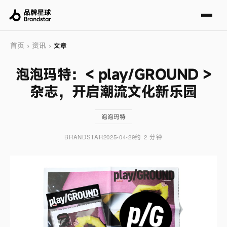
首页
资讯
›
›
文章
泡泡玛特：< play/GROUND >
杂志，开启潮流文化新乐园
泡泡玛特
BRANDSTAR
2025-04-29
约 2 分钟