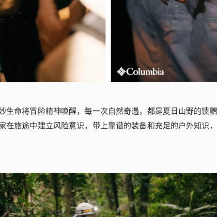
妙生命将冒险精神唤醒，每一次自然奇遇，都是夏日山野的馈
家在旅途中建立风险意识，带上靠谱的装备和充足的户外知识