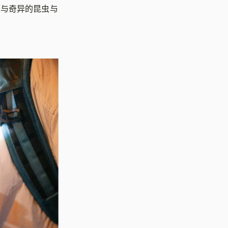
里与奇异的昆虫与