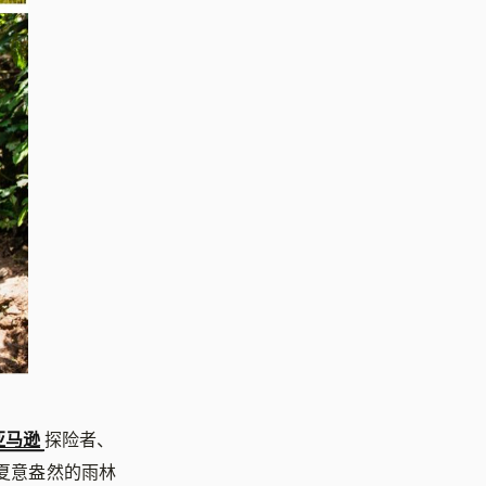
亚马逊
探险者、
在夏意盎然的雨林