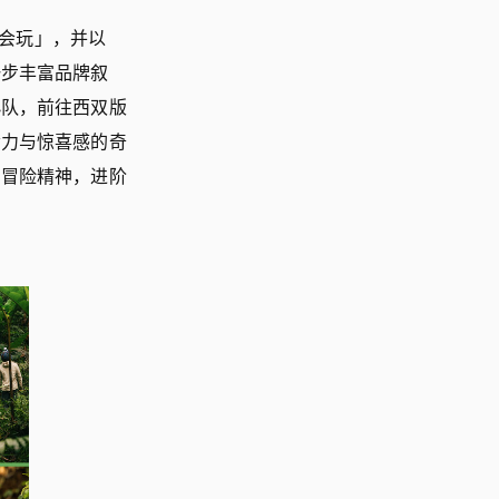
会玩」，并以
一步丰富品牌叙
小队，前往西双版
命力与惊喜感的奇
与冒险精神，进阶