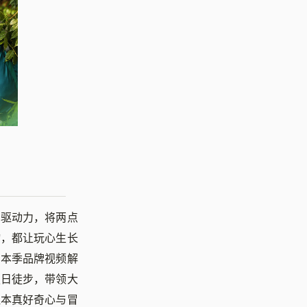
为驱动力，将两点
物，都让玩心生长
，本季品牌视频解
夏日徒步，带领大
醒本真好奇心与冒