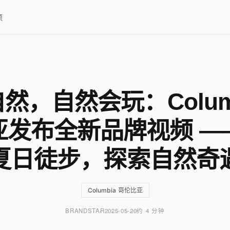
项
然，自然会玩：Colum
亚发布全新品牌视频 —
夏日徒步，探索自然奇
Columbia 哥伦比亚
BRANDSTAR
2025-05-20
约 4 分钟