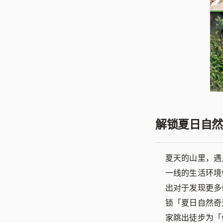
解锁夏日自然
夏天的山里，遇
一线的生活环境
出对于发现更多
锁「夏日自然奇
家跳出徒步为「