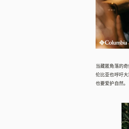
当藏匿角落的奇
伦比亚也呼吁大
也要爱护自然。