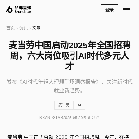
登录
首页
资讯
›
›
文章
麦当劳中国启动2025年全国招聘
周，六大岗位吸引AI时代多元人
才
发布《AI时代年轻人理想职场洞察报告》，关注新时代
就业新趋势。
麦当劳
AI
BRANDSTAR
2025-05-20
约 6 分钟
麦当劳
中国正式启动 2025 年全国招聘周。今年，在持