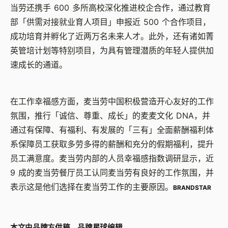
当劳还携手 600 多所高校深化推进校企合作，通过教育
部「供需对接就业育人项目」申报近 500 个合作项目，
成功培育并孵化了近两万名未来人才。此外，还有诸如菁
英管培计划等特别项目，为具有管理潜质的年轻人提供加
速成长的通道。
在工作幸福感方面，麦当劳中国积极营造开心友好的工作
氛围，推行「诚信、尊重、成长」的麦麦文化 DNA，并
通过有保障、有福利、有发展的「三有」全面薪酬福利体
系保障员工获取多劳多得的薪酬和充分的假期福利，提升
员工满意度。麦当劳内部的人员幸福感指数调研显示，近
9 成的麦当劳餐厅员工认同麦当劳有良好的工作氛围，并
表示这是他们选择在麦当劳工作的主要原因。
BRANDSTAR
本文由品牌方供稿，品牌星球编辑。