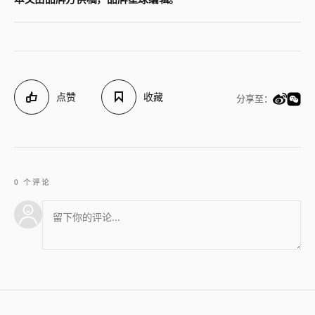
点赞
收藏
分享至：
0 个评论