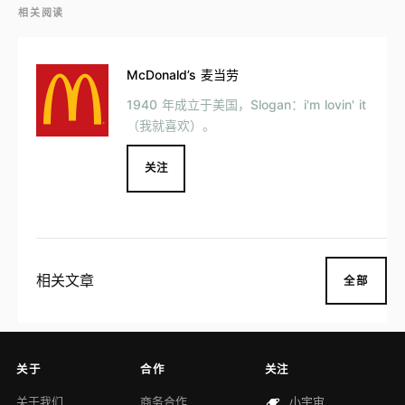
相关阅读
McDonald’s 麦当劳
1940 年成立于美国，Slogan：i'm lovin' it
（我就喜欢）。
关注
相关文章
全部
关于
合作
关注
关于我们
商务合作
小宇宙