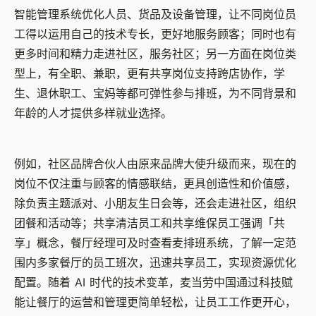
智能管理系统优化人员、货品及设备管理，让不同岗位员
工得以运用自己的技术专长，更好地服务顾客；同时也有
更多时间和精力走进社区，服务社区；另一方面在岗位类
型上，有全职、兼职，更有共享岗位支持跨店协作，学
生、退休职工、宝妈等都可弹性参与排班，为不同背景和
年龄的人才提供多样就业选择。
例如，社区品牌合伙人由原来品牌大使升级而来，现在的
岗位不仅注重与顾客的情感联结，更具创造性和价值感，
除负责主题派对、小朋友生日会等，还会走进社区，组织
团餐和活动等；共享清洁员工和共享维保员工强调「共
享」概念，餐厅经理可及时查看麦排班系统，了解一定范
围内多家餐厅的员工班次，迅速共享员工，实现资源优化
配置。随着 AI 时代的技术变革，麦当劳中国通过科技赋
能让餐厅的运营和管理更简单轻松，让员工工作更开心，