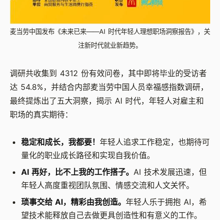
麦当劳中国发布《未来已来——AI 时代年轻人理想职场洞察报告》，关
注新时代就业新趋势。
调研共收集到 4312 份有效问卷，其中即将毕业的受访者
达 54.8%，并结合内部麦当劳中国人员幸福感指数调研，
最终提炼出了五大洞察，揭示 AI 时代，年轻人对雇主和
职场的真实期待：
稳定和成长，我都要！
年轻人追求工作稳定，也期待可
量化的职业成长路径和实现自我价值。
AI 再好，比不上我的工作搭子。
AI 技术发展迅速，但
年轻人高度重视团队氛围、情感交流和人文关怀。
琐事交给 AI，精彩由我创造。
年轻人乐于拥抱 AI，希
望技术能释放自己去做更具创造性和有意义的工作。