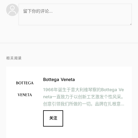
相关阅读
Bottega Veneta
1966年诞生于意大利维琴察的Bottega Ve
neta一直致力于以创新工艺激发个性风采。
创意引领我们所做的一切。品牌在扎根意大
利文化的同时更放眼全球。包容的理念、卓
越的产品，Bottega Veneta本身就是美的
关注
代名词