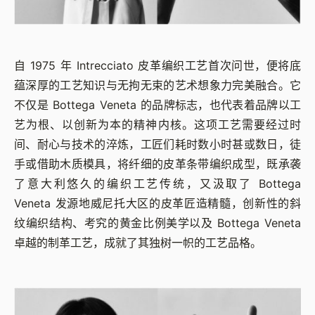
自 1975 年 Intrecciato 皮革编织工艺首次问世，便将底
蕴深厚的工艺知识与无拘无束的艺术想象力完美融合。它
不仅是 Bottega Veneta 的品牌标志，也代表着品牌以工
艺为根、以创新为本的精神内核。这项工艺需要经过时
间、耐心与技术的淬炼，工匠们耗时数小时甚或数日，徒
手或借助木质模具，将纤细的皮革条带编织成型，既承袭
了意大利悠久的编织工艺传统，又汲取了 Bottega
Veneta 发源地威尼托大区的皮革匠造精髓，创新性的斜
纹编织结构、考究的黄金比例美学以及 Bottega Veneta
卓越的制革工艺，成就了其独树一帜的工艺品格。