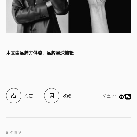
本文由品牌方供稿，品牌星球编辑。
点赞
收藏
分享至：
0 个评论