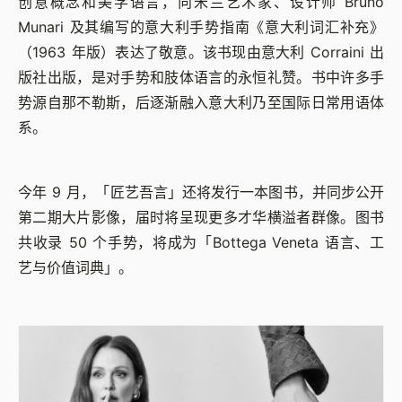
创意概念和美学语言，向米兰艺术家、设计师 Bruno
Munari 及其编写的意大利手势指南《意大利词汇补充》
（1963 年版）表达了敬意。该书现由意大利 Corraini 出
版社出版，是对手势和肢体语言的永恒礼赞。书中许多手
势源自那不勒斯，后逐渐融入意大利乃至国际日常用语体
系。
今年 9 月，「匠艺吾言」还将发行一本图书，并同步公开
第二期大片影像，届时将呈现更多才华横溢者群像。图书
共收录 50 个手势，将成为「Bottega Veneta 语言、工
艺与价值词典」。