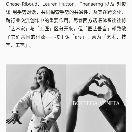
Chase-Riboud、Lauren Hutton、Thanaerng 以及 刘俊
谦 用手势对话，共同探索手势的共通性，及其在跨文化、
跨行业交流创作中的重要作用。尽管西方话语体系往往将
「艺术家」与「工匠」区分开来，但「匠艺吾言」却致敬
了它们共同的词源——拉丁语「ars」，意为「艺术、技
艺、工艺」。