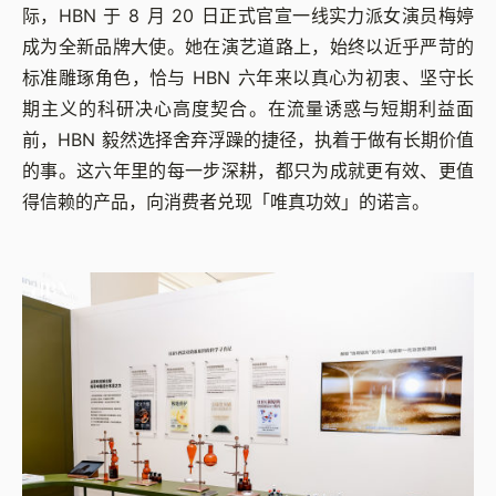
际，HBN 于 8 月 20 日正式官宣一线实力派女演员梅婷
成为全新品牌大使。她在演艺道路上，始终以近乎严苛的
标准雕琢角色，恰与 HBN 六年来以真心为初衷、坚守长
期主义的科研决心高度契合。在流量诱惑与短期利益面
前，HBN 毅然选择舍弃浮躁的捷径，执着于做有长期价值
的事。这六年里的每一步深耕，都只为成就更有效、更值
得信赖的产品，向消费者兑现「唯真功效」的诺言。