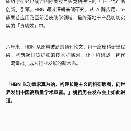
质组学研究已成为国际美妆巨头竞相押注的「下一代产品
创新」引擎。HBN 通过深耕基础研究，从 A 醇应用、α-
熊果苷应用乃至前沿皮肤学领域，最终落地于产品切切实
实的「真功效」中。
六年来，HBN 从原料破局到顶刊论文，用一座座科研里程
碑，构筑起国货护肤的技术护城河，让「科研战」替代
「流量战」成为行业发展的新常态。
「HBN 以功效求真为始，构建长期主义的科研版图，向世
界发出中国高质量学术声音。」姚哲男在发布会上如此说
道。