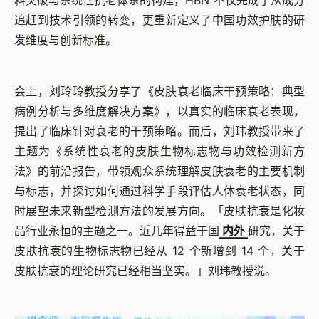
料突破与系统性抗老体系的构建，HBN 不仅完成了从成分
追赶到技术引领的转变，更重新定义了中国功效护肤的研
发维度与创新标准。
会上，刘玲玲教授分享了《皮肤衰老临床干预策略：典型
病例分析与多维度解决方案》，以真实的临床衰老表现，
提出了临床针对衰老的干预策略。而后，刘玮教授带来了
主题为《系统性衰老的皮肤生物标志物与功效检测新方
法》的前沿报告，带领观众系统理解皮肤衰老的主要机制
与标志，并探讨如何通过科学手段评估人体衰老状态，同
时展望未来新型检测方法的发展方向。「皮肤抗衰是化妆
品行业永恒的主题之一。近几年得益于国
内外
研究，关于
皮肤抗衰的生物标志物已经从 12 个新增到 14 个，关于
皮肤抗衰的理论研究已经相当坚实。」刘玮教授说。