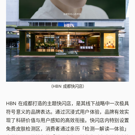
（HBN 成都快闪店）
HBN 在成都打造的主题快闪店，是其线下战略中一次极具
符号意义的品牌表达。通过沉浸式用户体验，品牌有效实
现了科研价值与用户感知的高效衔接。快闪店内特别设置
免费皮肤检测区，消费者通过亲历「检测—解读—体验」