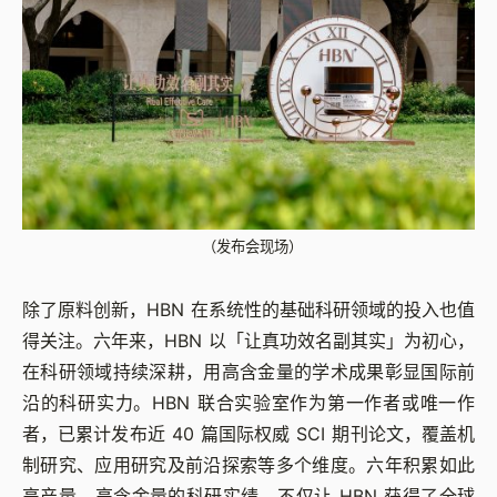
（发布会现场）
除了原料创新，HBN 在系统性的基础科研领域的投入也值
得关注。六年来，HBN 以「让真功效名副其实」为初心，
在科研领域持续深耕，用高含金量的学术成果彰显国际前
沿的科研实力。HBN 联合实验室作为第一作者或唯一作
者，已累计发布近 40 篇国际权威 SCI 期刊论文，覆盖机
制研究、应用研究及前沿探索等多个维度。六年积累如此
高产量、高含金量的科研实绩，不仅让 HBN 获得了全球