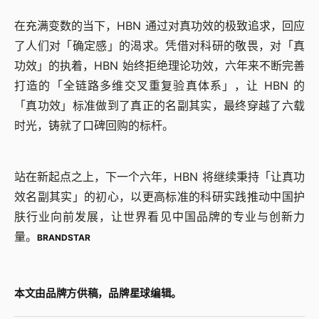
在充满变数的当下，HBN 通过对真功效的极致追求，回应
了人们对「确定感」的渴求。凭借对科研的敬畏，对「真
功效」的执着，HBN 始终拒绝理论功效，六年来不断完善
打造的「全链路多维交叉重复验真体系」，让 HBN 的
「真功效」标准做到了真正的名副其实，最终穿越了六载
时光，铸就了口碑回购的标杆。
站在新起点之上，下一个六年，HBN 将继续秉持「让真功
效名副其实」的初心，以更高标准的科研实践推动中国护
肤行业向前发展，让世界看见中国品牌的专业与创新力
量。
BRANDSTAR
本文由品牌方供稿，品牌星球编辑。