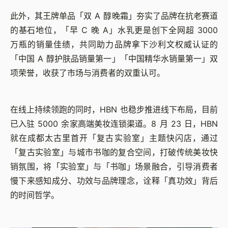
此外，其王牌单品「双 A 醇晚霜」夯实了品牌在抗老赛道
的基石地位，「早 C 晚 A」水乳更是创下全网超 3000
万瓶的销量佳绩，共同助力品牌拿下沙利文权威认证的
「中国 A 醇护肤品销量第一」「中国精华水销量第一」双
项荣誉，收获了市场与消费者的双重认可。
在线上持续领跑的同时，HBN 也稳步推进线下布局，目前
已入驻 5000 余家高端美妆连锁渠道。8 月 23 日，HBN
就在成都太古里首开「复古实验室」主题快闪店，通过
「复古实验室」与城市书咖的复合空间，打破传统美妆快
销氛围，将「实验室」与「书咖」场景融合，引导消费者
慢下来感知成分、功效与品牌理念，诠释「真功效」背后
的时间哲学。