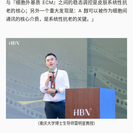
与『细胞外基质 ECM』之间的稳态调控是皮肤系统性抗
老的核心；另外一个重大发现是：A 醇可以被作为细胞间
通讯的核心介质，是系统性抗老的关键。」
（重庆大学博士生导师雷明星教授）