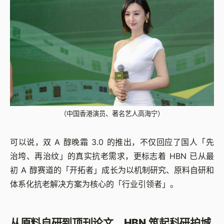
（中国香港演员、著名艺人高海宁）
可以说，双 A 醇晚霜 3.0 的推出，不仅回应了国人「先
治垮、再治纹」的真实抗老需求，更标志着 HBN 已从最
初 A 醇赛道的「开拓者」成长为以机制研究、原料自研和
体系化抗老解决方案为核心的「行业引领者」。
从原料自研到顶刊论文，HBN 筑起科研护城