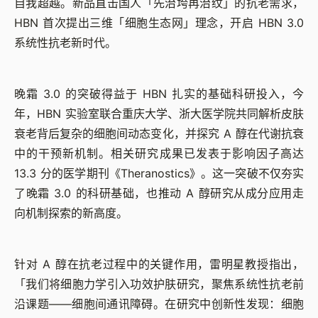
自我超越。新品直击国人「先治垮再治纹」的抗老需求，
HBN 首次提出三维「细胞生态网」理念，开启 HBN 3.0
系统性抗老新时代。
晚霜 3.0 的突破得益于 HBN 扎实的基础科研投入，今
年，HBN 实验室联合重庆大学、浙大医学院共同解析皮肤
衰老背后复杂的细胞间动态变化，并探究 A 醇在代谢抗衰
中的干预新机制。相关研究成果已发表于影响因子高达
13.3 分的医学期刊《Theranostics》。这一突破不仅夯实
了晚霜 3.0 的科研基础，也推动 A 醇研究从成分应用走
向机制探索的新高度。
针对 A 醇在抗老过程中的关键作用，雷明星教授指出，
「我们将细胞力学引入功效护肤研究，聚焦系统性抗老前
沿课题——细胞间通讯障碍。在研究中创新性发现：细胞