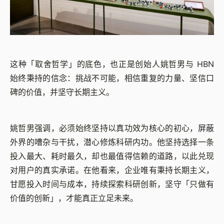
这种「取舍哲学」的底色，也正是创始人姚哲男与 HBN
始终秉持的信念：挑战不可能，相信重复的力量、坚信口
碑的价值，并坚守长期主义。
姚哲男强调，必须始终坚持以真功效为核心的初心，屏蔽
外界的嘈杂与干扰，潜心修炼科研内功。他坚持选择一条
投入最大、耗时最久，却也最值得信赖的道路，以此兑现
对用户的真实承诺。在他看来，企业唯有秉持长期主义，
甘愿投入时间与成本，持续探索科研创新，坚守「只做有
价值的创新」，才能真正立足未来。