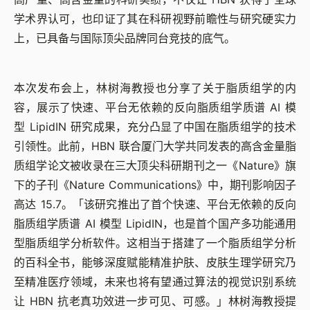
学术界认可，也印证了其在科研视野前瞻性与研究硬实力
上，已具备与国际顶尖品牌同台竞技的底气。
本次发布会上，林树海教授也分享了关于脂质组学的内
容，展示了快速、平台无依赖的反向脂质组学质谱 AI 模
型 LipidIN 研究成果，充分凸显了中国在脂质组学的技术
引领性。此前，HBN 联合厦门大学共同发表的高含金量脂
质组学论文被收录在三大顶尖科研期刊之一《Nature》旗
下的子刊《Nature Communications》中，期刊影响因子
高达 15.7。「该研究推出了首个快速、平台无依赖的反向
脂质组学质谱 AI 模型 LipidIN，也是首个国产多功能通用
型脂质组学分析软件。这相当于搭建了一个脂质组学分析
的百科全书，能够深度赋能精准护肤、皮肤生理学研究乃
至精准医疗领域，未来也将有望通过算法的视觉识别系统
让 HBN 抗老真功效进一步可见、可感。」林树海教授提