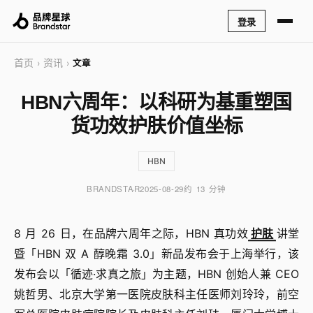
登录
首页
资讯
›
›
文章
HBN六周年：以科研为基重塑国
货功效护肤价值坐标
HBN
BRANDSTAR
2025-08-29
约 13 分钟
8 月 26 日，在品牌六周年之际，HBN 真功效
护肤
讲堂
暨「HBN 双 A 醇晚霜 3.0」新品发布会于上海举行，该
发布会以「循迹·求真之旅」为主题，HBN 创始人兼 CEO
姚哲男、北京大学第一医院皮肤科主任医师刘玲玲，前空