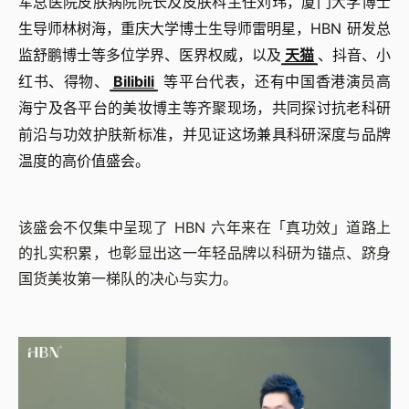
军总医院皮肤病院院长及皮肤科主任刘玮，厦门大学博士
生导师林树海，重庆大学博士生导师雷明星，HBN 研发总
监舒鹏博士等多位学界、医界权威，以及
天猫
、抖音、小
红书、得物、
Bilibili
等平台代表，还有中国香港演员高
海宁及各平台的美妆博主等齐聚现场，共同探讨抗老科研
前沿与功效护肤新标准，并见证这场兼具科研深度与品牌
温度的高价值盛会。
该盛会不仅集中呈现了 HBN 六年来在「真功效」道路上
的扎实积累，也彰显出这一年轻品牌以科研为锚点、跻身
国货美妆第一梯队的决心与实力。