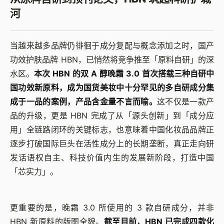
河
当越来越多品牌仍徘徊于成分复配与概念添加之时，国产
功效护肤品牌 HBN，已悄然将竞争推至「原料自研」的深
水区。
本次 HBN 的双 A 醇晚霜 3.0 首次搭载三种自研中
国功效新原料，成为国货美妆中十分罕见的多自研成分集
成于一品的案例，产品含金量不言而喻。
这不仅是一款产
品的升级，更是 HBN 完成了从「源头创新」到「成分应
用」全链路闭环的关键标志，也意味着中国化妆品品牌正
逐步打破国际巨头在活性成分上的长期垄断，真正走向研
发话语权自主、科技价值内生的发展新阶段，打造中国
「芯实力」。
更重要的是，晚霜 3.0 所使用的 3 款自研成分，并非
HBN 新原料的版图全貌。
截至目前，HBN 已完成四款化