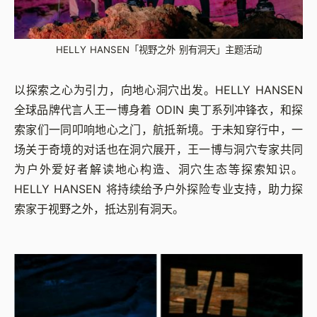
HELLY HANSEN「视野之外 别有洞天」主题活动
以探索之心为引力，向地心洞穴出发。HELLY HANSEN
全球品牌代言人王一博身着 ODIN 奥丁系列冲锋衣，和探
索家们一同叩响地心之门，航抵新境。于未知穿行中，一
场关于奇境的对话也在洞穴展开，王一博与洞穴专家共同
为户外爱好者解读地心构造、洞穴生态等探索知识。
HELLY HANSEN 将持续给予户外探险专业支持，助力探
索家于视野之外，抵达别有洞天。