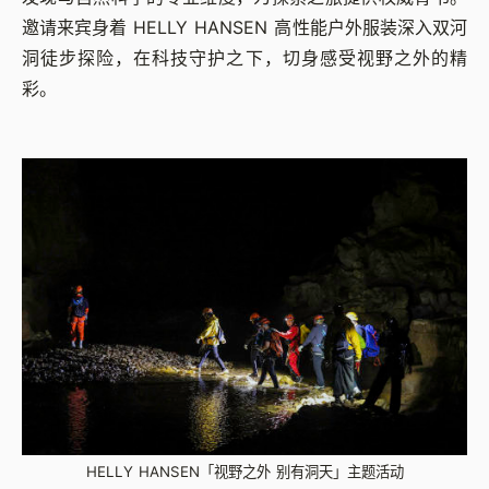
邀请来宾身着 HELLY HANSEN 高性能户外服装深入双河
洞徒步探险，在科技守护之下，切身感受视野之外的精
彩。
HELLY HANSEN「视野之外 别有洞天」主题活动