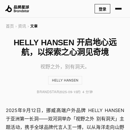
登录
首页
资讯
›
›
文章
HELLY HANSEN 开启地心远
航，以探索之心洞见奇境
视野之外，别有洞天。
HELLY HANSEN
BRANDSTAR
2025-09-15
约 4 分钟
2025年9月12日，挪威高端户外品牌 HELLY HANSEN
于亚洲第一长洞——双河洞举办「视野之外 别有洞天」主
题活动，携手全球品牌代言人王一博，以从海洋走向山野