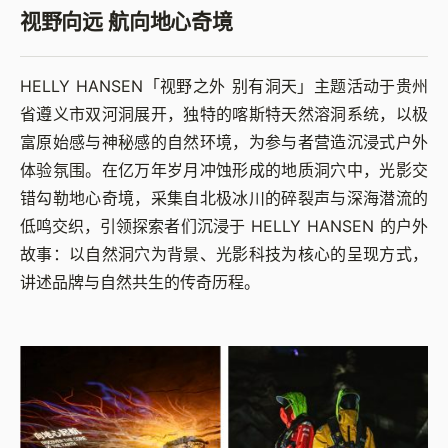
视野向远 航向地心奇境
HELLY HANSEN「视野之外 别有洞天」主题活动于贵州
省遵义市双河洞展开，独特的喀斯特天然溶洞系统，以极
富原始感与神秘感的自然环境，为参与者营造沉浸式户外
体验氛围。在亿万年岁月冲蚀形成的地质洞穴中，光影交
错勾勒地心奇境，采集自北极冰川的碎裂声与深海潜流的
低鸣交织，引领探索者们沉浸于 HELLY HANSEN 的户外
故事：以自然洞穴为背景、光影科技为核心的呈现方式，
讲述品牌与自然共生的传奇历程。