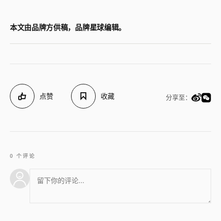
本文由品牌方供稿，品牌星球编辑。
点赞
收藏
分享至：
0 个评论