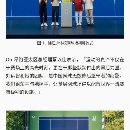
图 1：徐汇少体校网球场揭幕仪式
On 昂跑亚太区总经理蔡以佳表示，「运动的真谛不仅在
于赛场上的高光时刻，更在于那些默默付出的幕后力量。
刘运智和她的团队，是中国网球无数幕后坚守者的缩影。
我们很荣幸与她携手，让基层网球场得以配备世界一流赛
事级别的设施。」