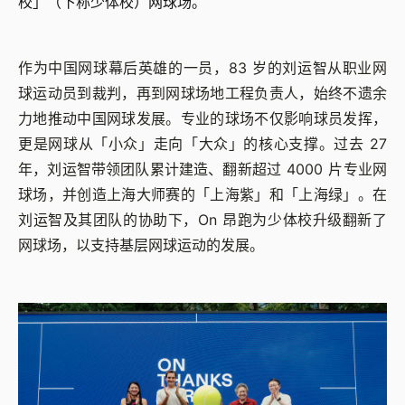
校」（下称少体校）网球场。
作为中国网球幕后英雄的一员，83 岁的刘运智从职业网
球运动员到裁判，再到网球场地工程负责人，始终不遗余
力地推动中国网球发展。专业的球场不仅影响球员发挥，
更是网球从「小众」走向「大众」的核心支撑。过去 27
年，刘运智带领团队累计建造、翻新超过 4000 片专业网
球场，并创造上海大师赛的「上海紫」和「上海绿」。在
刘运智及其团队的协助下，On 昂跑为少体校升级翻新了
网球场，以支持基层网球运动的发展。