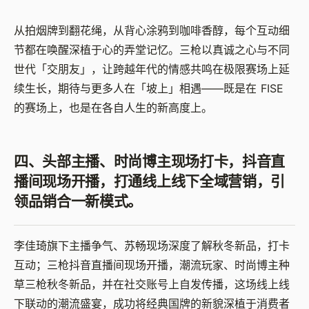
从拍烟牌到翻花绳，从背心涂鸦到咖啡香醇，每个互动细
节都在唤醒深植于心的弄堂记忆。三枪以真诚之心与不同
世代「交朋友」，让跨越年代的情感共鸣在极限赛场上延
续生长，期待与更多人在「坡上」相遇——既是在 FISE
的赛场上，也是在各自人生的新高度上。
四、头部主播、时尚博主现场打卡，抖音直
播间现场开播，打通线上线下全域营销，引
领品销合一新模式。
李佳琦旗下主播争气、苏畅现场深度了解秋冬新品，打卡
互动；三枪抖音直播间现场开播，潮流玩家、时尚博主种
草三枪秋冬新品，并在社交账号上自发传播，这场线上线
下联动的潮流盛宴，成功将经典国牌的新貌深植于消费者