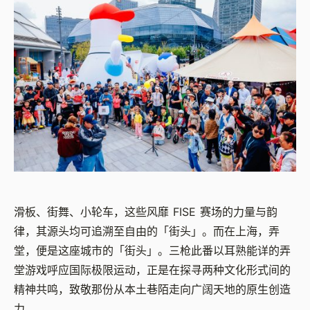
滑板、街舞、小轮车，这些风靡 FISE 赛场的力量与韵
律，其源头均可追溯至自由的「街头」。而在上海，弄
堂，便是这座城市的「街头」。三枪此番以耳熟能详的弄
堂游戏呼应国际极限运动，正是在探寻两种文化形式间的
精神共鸣，致敬那份从本土巷陌走向广阔天地的原生创造
力。