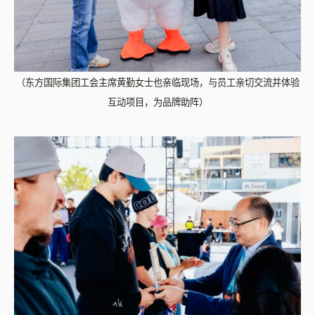
（东方国际集团工会主席黄勤女士也亲临现场，与员工亲切交流并体验
互动项目，为品牌助阵）