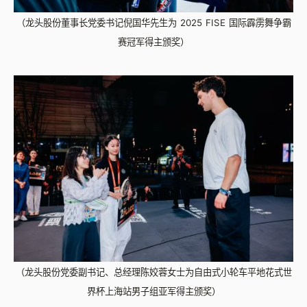
（龙头股份董事长党委书记倪国华先生为 2025 FISE 国际霹雳舞争霸
赛冠军得主颁奖）
（龙头股份党委副书记、总经理陈姣蓉女士为自由式小轮车平地花式世
界杯上海站男子组亚军得主颁奖）