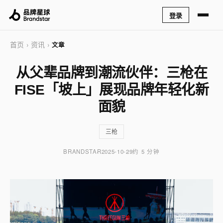
登录
首页
资讯
›
›
文章
从父辈品牌到潮流伙伴：三枪在
FISE「坡上」展现品牌年轻化新
面貌
三枪
BRANDSTAR
2025-10-29
约 5 分钟