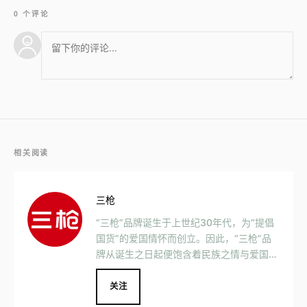
0 个评论
相关阅读
三枪
“三枪”品牌诞生于上世纪30年代，为“提倡
国货”的爱国情怀而创立。因此，“三枪”品
牌从诞生之日起便饱含着民族之情与爱国之
心，具有“创一流”、“争第一”的精神品格
关注