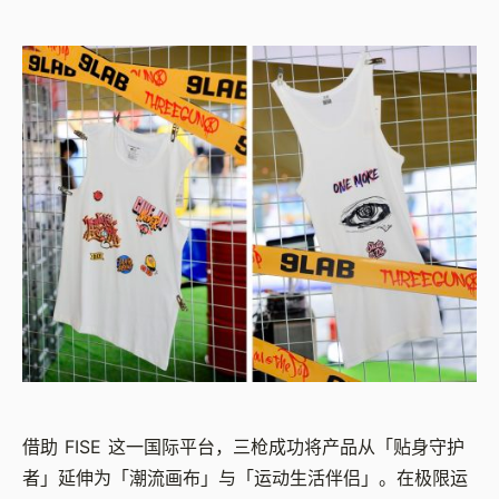
借助 FISE 这一国际平台，三枪成功将产品从「贴身守护
者」延伸为「潮流画布」与「运动生活伴侣」。在极限运