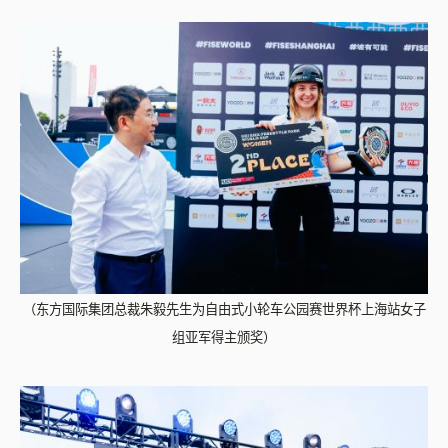
（东方国际集团总裁朱毅先生为自由式小轮车公园赛世界杯上海站女子
组亚军得主颁奖）