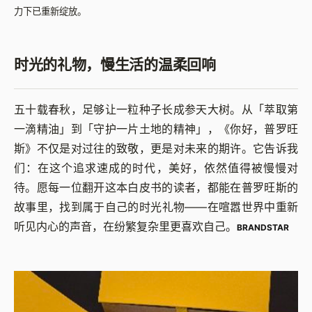
力下已重新绽放。
时光的礼物，慢生活的温柔回响
五十载春秋，足够让一粒种子长成参天大树。从「萃取第
一滴精油」到「守护一片土地的精神」，《你好，普罗旺
斯》不仅是对过往的致敬，更是对未来的期许。它告诉我
们：在这个追求速成的时代，美好，依然值得被慢慢对
待。愿每一位翻开这本白皮书的读者，都能在普罗旺斯的
故事里，找到属于自己的时光礼物——在喧嚣世界中重新
听见内心的声音，在纷繁复杂里更喜欢自己。
BRANDSTAR