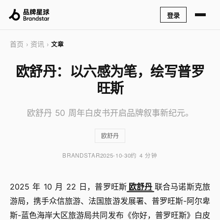
登录
首页
资讯
›
›
文章
欧舒丹：以六感为笔，绘写普罗
旺斯
欧舒丹 50 周年白皮书开启品牌叙事新纪元。
欧舒丹
BRANDSTAR
2025-10-30
约 4 分钟
2025 年 10 月 22 日，普罗旺斯
欧舒丹
联合马诺斯克旅
游局，携手众信旅游、法国旅游发展署、普罗旺斯-阿尔卑
斯-蓝色海岸大区旅游局共同发布《你好，普罗旺斯》白皮