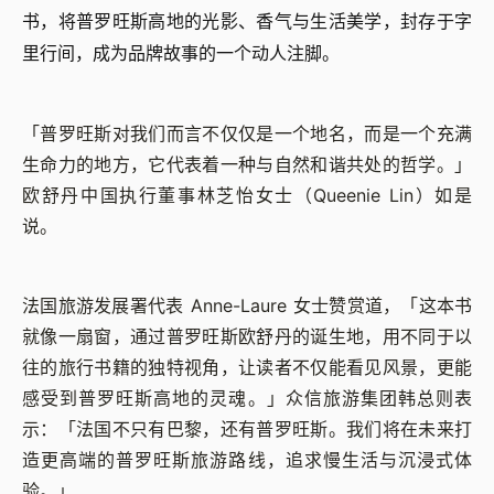
书，将普罗旺斯高地的光影、香气与生活美学，封存于字
里行间，成为品牌故事的一个动人注脚。
「普罗旺斯对我们而言不仅仅是一个地名，而是一个充满
生命力的地方，它代表着一种与自然和谐共处的哲学。」
欧舒丹中国执行董事林芝怡女士（Queenie Lin）如是
说。
法国旅游发展署代表 Anne-Laure 女士赞赏道，「这本书
就像一扇窗，通过普罗旺斯欧舒丹的诞生地，用不同于以
往的旅行书籍的独特视角，让读者不仅能看见风景，更能
感受到普罗旺斯高地的灵魂。」众信旅游集团韩总则表
示：「法国不只有巴黎，还有普罗旺斯。我们将在未来打
造更高端的普罗旺斯旅游路线，追求慢生活与沉浸式体
验。」