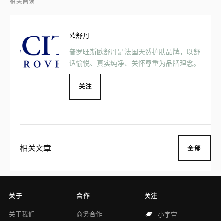
相关阅读
欧舒丹
普罗旺斯欧舒丹是法国天然护肤品牌，以舒
适愉悦、真实纯净、关怀尊重为品牌理念。
关注
相关文章
全部
关于
合作
关注
关于我们
商务合作
小宇宙