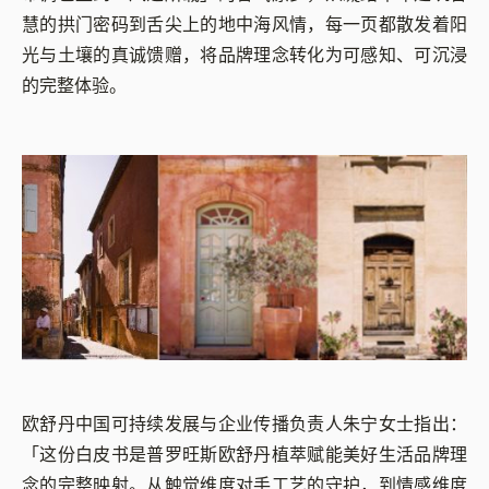
慧的拱门密码到舌尖上的地中海风情，每一页都散发着阳
光与土壤的真诚馈赠，将品牌理念转化为可感知、可沉浸
的完整体验。
欧舒丹中国可持续发展与企业传播负责人朱宁女士指出：
「这份白皮书是普罗旺斯欧舒丹植萃赋能美好生活品牌理
念的完整映射。从触觉维度对手工艺的守护，到情感维度