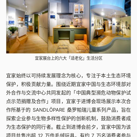
宜家展台上的六大「适老化」生活分区
宜家始终以可持续发展理念为核心，专注于本土生态环境
保护，积极贡献力量。围绕近期宜家中国与生态环境部对
外合作与交流中心共同发起的「中国典型濒危动物保护试
点示范捐赠及合作」项目，宜家于进博会现场展示本次合
作所基于的 SANDLÖPARE 桑罗帕瑞儿童系列产品，旨在
探索企业参与生物多样性保护的创新机制，鼓励消费者成
为生态保护的同行者。截止到进博会前夕，宜家中国为该
项目共售出超 12 万件毛绒玩具，有约 7 万名消费者参与