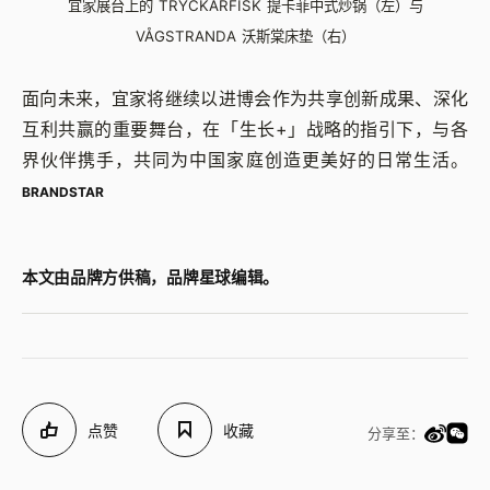
宜家展台上的 TRYCKARFISK 提卡菲中式炒锅（左）与
VÅGSTRANDA 沃斯棠床垫（右）
面向未来，宜家将继续以进博会作为共享创新成果、深化
互利共赢的重要舞台，在「生长+」战略的指引下，与各
界伙伴携手，共同为中国家庭创造更美好的日常生活。
BRANDSTAR
本文由品牌方供稿，品牌星球编辑。
点赞
收藏
分享至：