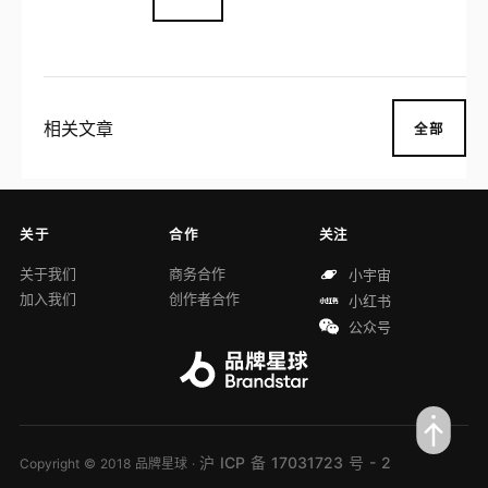
相关文章
全部
关于
合作
关注
关于我们
商务合作
小宇宙
加入我们
创作者合作
小红书
公众号
沪 ICP 备 17031723 号 - 2
Copyright © 2018 品牌星球 ·