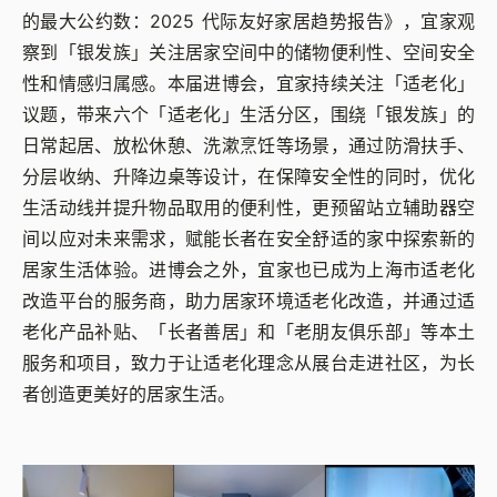
的最大公约数：2025 代际友好家居趋势报告》，宜家观
察到「银发族」关注居家空间中的储物便利性、空间安全
性和情感归属感。本届进博会，宜家持续关注「适老化」
议题，带来六个「适老化」生活分区，围绕「银发族」的
日常起居、放松休憩、洗漱烹饪等场景，通过防滑扶手、
分层收纳、升降边桌等设计，在保障安全性的同时，优化
生活动线并提升物品取用的便利性，更预留站立辅助器空
间以应对未来需求，赋能长者在安全舒适的家中探索新的
居家生活体验。进博会之外，宜家也已成为上海市适老化
改造平台的服务商，助力居家环境适老化改造，并通过适
老化产品补贴、「长者善居」和「老朋友俱乐部」等本土
服务和项目，致力于让适老化理念从展台走进社区，为长
者创造更美好的居家生活。