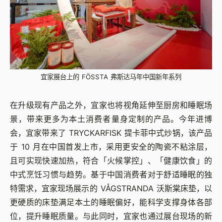
宜家展台上的 FÖSSTA 弗斯达马年中国新年系列
在升级现有产品之外，宜家也将视角延伸至厨房和睡眠场
景，带来更多为本土消费者量身定制的产品。今年进博
会，宜家带来了 TRYCKARFISK 提卡菲中式炒锅，该产品
于 10 月在中国首发上市，采用更安全的陶瓷不粘涂层，
且可实现快速加热，符合「火候掌控」、「健康饮食」的
中式烹饪习惯与趋势。基于中国消费者对于舒适睡眠的独
特需求，宜家现场展示的 VÅGSTRANDA 沃斯棠床垫，以
更硬质的床垫满足本土的睡眠偏好，能科学支撑身体各部
位，提升睡眠质量。与此同时，宜家也通过展台现场的新