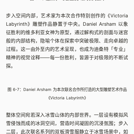
步入空间内部，艺术家为本次合作特别创作的《Victoria
Labyrinth》雕塑作品静置于中央。Daniel Arsham 以象
征胜利的维多利亚女神为原型，通过解构式的剖面与迷宫
般的内部结构，隐喻个体在探索中突破极限、走向卓越的
过程。这一由外至内的艺术呈现，也成为迪桑特「专业」
精神的视觉诠释——每一份胜利，皆源于对极限的不断试
探。
图 6-7：Daniel Arsham 为本次联名合作所打造的大型雕塑艺术作品
《Victoria Labyrinth》
整体空间宛若深入冰雪山体的内部世界。一层设有模拟风
雪侵蚀而成的冰洞空间，营造时间凝固的沉浸氛围；步入
二层，此次联名系列的双板滑雪服静立于冰雪场景中，如