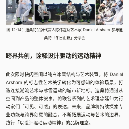
图 12-14：迪桑特品牌代言人陈伟霆及艺术家 Daniel Arsham 参与迪
桑特「冬日山野」分享会
跨界共创，诠释设计驱动的运动精神
此次限时快闪空间以纯白冰雪结构与艺术装置，将 Daniel
Arsham 的标志性艺术美学转化为可感知的体验场景，打
造连接潮流艺术与冰雪运动的城市新地标。迪桑特通过从
空间到产品的整体叙事，将联名系列的艺术理念延伸为行
动家们「可见、可感」的表达。未来，品牌将持续探索专
业功能与跨界创意的融合，不断拓展运动与艺术的边界，
践行「以设计驱动运动精神」的品牌理念。