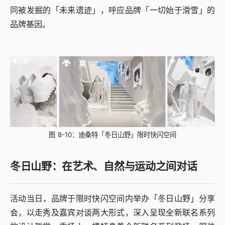
同被发掘的「未来遗迹」，呼应品牌「一切始于滑雪」的
品牌基因。
图 8-10：迪桑特「冬日山野」限时快闪空间
冬日山野：在艺术、自然与运动之间对话
活动当日，品牌于限时快闪空间内举办「冬日山野」分享
会，以走秀及嘉宾对谈两大形式，深入呈现全新联名系列