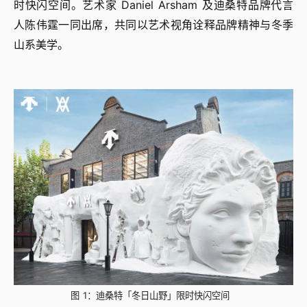
时快闪空间。艺术家 Daniel Arsham 及迪桑特品牌代言
人陈伟霆一同出席，共同以艺术视角诠释品牌精神与冬季
山系美学。
图 1：迪桑特「冬日山野」限时快闪空间