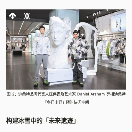
图 2：迪桑特品牌代言人陈伟霆及艺术家 Daniel Arsham 亮相迪桑特
「冬日山野」限时快闪空间
构建冰雪中的「未来遗迹」