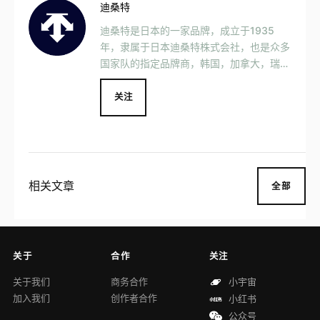
迪桑特
迪桑特是日本的一家品牌，成立于1935
年，隶属于日本迪桑特株式会社，也是众多
国家队的指定品牌商，韩国，加拿大，瑞士
等等等等。
关注
相关文章
全部
关于
合作
关注
关于我们
商务合作
小宇宙
加入我们
创作者合作
小红书
公众号