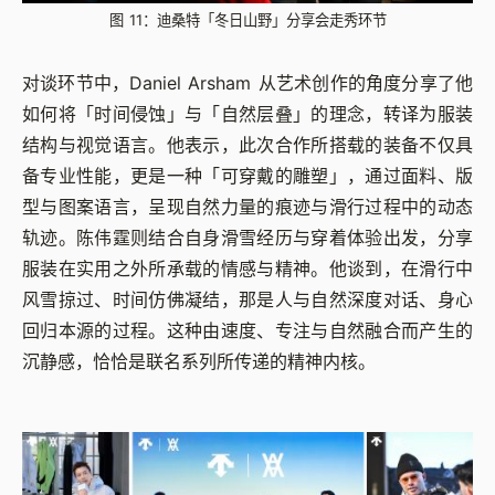
图 11：迪桑特「冬日山野」分享会走秀环节
对谈环节中，Daniel Arsham 从艺术创作的角度分享了他
如何将「时间侵蚀」与「自然层叠」的理念，转译为服装
结构与视觉语言。他表示，此次合作所搭载的装备不仅具
备专业性能，更是一种「可穿戴的雕塑」，通过面料、版
型与图案语言，呈现自然力量的痕迹与滑行过程中的动态
轨迹。陈伟霆则结合自身滑雪经历与穿着体验出发，分享
服装在实用之外所承载的情感与精神。他谈到，在滑行中
风雪掠过、时间仿佛凝结，那是人与自然深度对话、身心
回归本源的过程。这种由速度、专注与自然融合而产生的
沉静感，恰恰是联名系列所传递的精神内核。