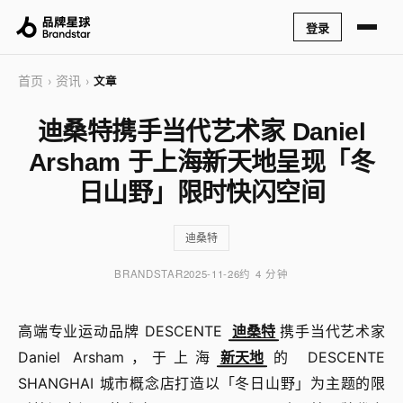
登录
首页
资讯
›
›
文章
迪桑特携手当代艺术家 Daniel
Arsham 于上海新天地呈现「冬
日山野」限时快闪空间
迪桑特
BRANDSTAR
2025-11-26
约 4 分钟
高端专业运动品牌 DESCENTE
迪桑特
携手当代艺术家
Daniel Arsham，于上海
新天地
的 DESCENTE
SHANGHAI 城市概念店打造以「冬日山野」为主题的限