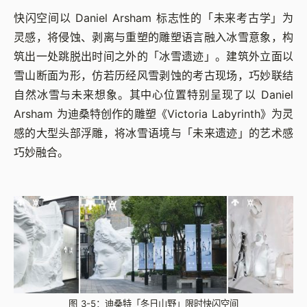
快闪空间以 Daniel Arsham 标志性的「未来考古学」为
灵感，将侵蚀、剥离与重塑的雕塑语言融入冰雪意象，构
筑出一处跳脱出时间之外的「冰雪遗迹」。建筑外立面以
雪山断面为形，仿若历经风雪剥蚀的考古现场，巧妙联结
自然冰雪与未来想象。其中心位置特别呈现了以 Daniel
Arsham 为迪桑特创作的雕塑《Victoria Labyrinth》为灵
感的大型头部浮雕，将冰雪语境与「未来遗迹」的艺术感
巧妙融合。
图 3-5：迪桑特「冬日山野」限时快闪空间