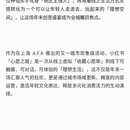
位神仙买手化身「街区主理人」，将海量线上生活方式灵
感转化为一个可以让年轻人走进去、玩起来的「理想空
间」，让这场年末创意盛宴成为全城瞩目焦点。
作为在上海 A.F.A 推出的又一城市现象级活动，小红书
「心愿之城」是一次从线上虚拟「收藏心愿单」到线下可
触摸、可对话、可体验的「理想生活」，这不仅是年末一
场汇聚人气的狂欢，更是通过城市场域更新、精准的内容
运营，激活年轻文化表达、释放多元化消费活力的生动演
绎。