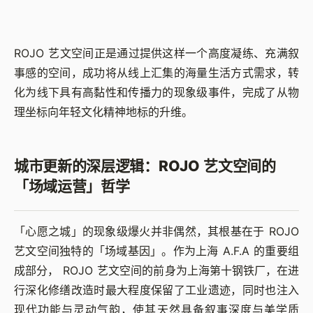
ROJO 艺文空间正是通过提供这样一个高度凝练、充满叙
事感的空间，成功将从线上汇集的海量生活方式需求，转
化为线下具有高黏性和传播力的现象级事件，完成了从物
理坐标向年轻文化精神地标的升维。
城市更新的深层逻辑：ROJO 艺文空间的
「场域运营」哲学
「心愿之城」的现象级爆火并非偶然，其根基在于 ROJO
艺文空间独特的「场域基因」。作为上海 A.F.A 的重要组
成部分， ROJO 艺文空间的前身为上海第十钢铁厂，在进
行深化修缮改造时最大程度保留了工业遗迹，同时也注入
现代功能与灵动气韵，使其天然具备叙事深度与美学质