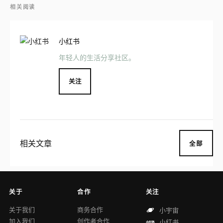
相关阅读
小红书
年轻人的生活分享社区。
关注
相关文章
全部
关于
合作
关注
关于我们
商务合作
小宇宙
加入我们
创作者合作
小红书