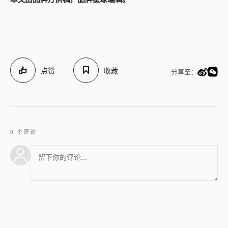
点赞
收藏
分享至：
0 个评论