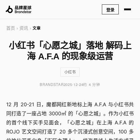
登录
首页
资讯
›
›
文章
小红书「心愿之城」落地 解码上
海 A.F.A 的现象级运营
小红书
BRANDSTAR
2025-12-24
约 4 分钟
12 月 20-21 日，魔都网红新地标上海 A.F.A 与小红书共
同打造了一座占地 3000㎡ 的「心愿之城」。作为小红书
的首个线下买手见面会，「心愿之城」在上海 A.F.A 的
ROJO 艺文空间打造了 20 多个沉浸式创意空间，100 多