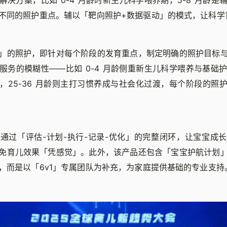
解决方案，比如 0-4 月龄时新生儿科学喂养期，5-8 月龄是
不同的照护重点。辅以「靶向照护+数据驱动」的模式，让科学
」的照护，即针对每个阶段的发育重点，制定明确的照护目标
服务的模糊性——比如 0-4 月龄侧重新生儿科学喂养与基础护理
，25-36 月龄则主打习惯养成与社会化过渡，每个阶段的照
通过「评估-计划-执行-记录-优化」的完整闭环，让宝宝成
免育儿效果「凭感觉」。此外，该产品还包含「宝宝护航计划
，而是以「6v1」专属团队为补充，为家庭提供基础的专业支持