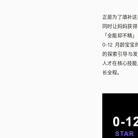
正是为了填补这
同时让妈妈获得
「全能却不精」
0-12 月龄宝
的探索引导与发
人才在核心技能
长全程。