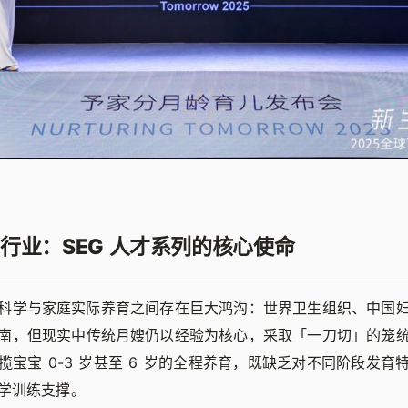
行业：SEG 人才系列的核心使命
科学与家庭实际养育之间存在巨大鸿沟：世界卫生组织、中国
南，但现实中传统月嫂仍以经验为核心，采取「一刀切」的笼
揽宝宝 0-3 岁甚至 6 岁的全程养育，既缺乏对不同阶段发育
学训练支撑。