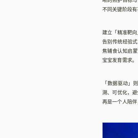
晰的照护目标与
不同关键阶段有
建立「精准靶向
告别传统经验式
焦辅食认知启蒙
宝宝发育需求。
「数据驱动」则
溯、可优化，避
再是一个人陪伴