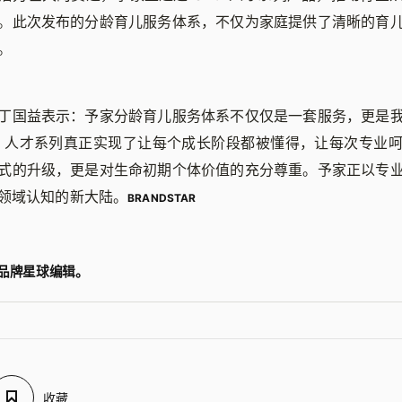
。此次发布的分龄育儿服务体系，不仅为家庭提供了清晰的育
。
丁国益表示：予家分龄育儿服务体系不仅仅是一套服务，更是
G 人才系列真正实现了让每个成长阶段都被懂得，让每次专业
式的升级，更是对生命初期个体价值的充分尊重。予家正以专
领域认知的新大陆。
BRANDSTAR
品牌星球编辑。
收藏