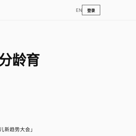
EN
登录
以分龄育
育儿新趋势大会」