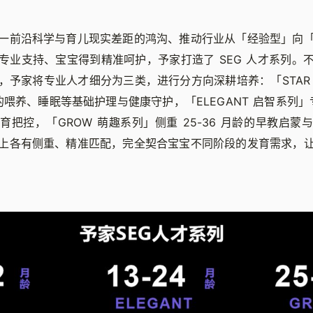
一前沿科学与育儿现实差距的鸿沟、推动行业从「经验型」向
专业支持、宝宝得到精准呵护，予家打造了 SEG 人才系列。
，予家将专业人才细分为三类，进行分方向深耕培养：「STAR
宝的喂养、睡眠等基础护理与健康守护，「ELEGANT 启智系列」专注
育把控，「GROW 萌趣系列」侧重 25-36 月龄的早教启蒙
上各有侧重、精准匹配，完全契合宝宝不同阶段的发育需求，