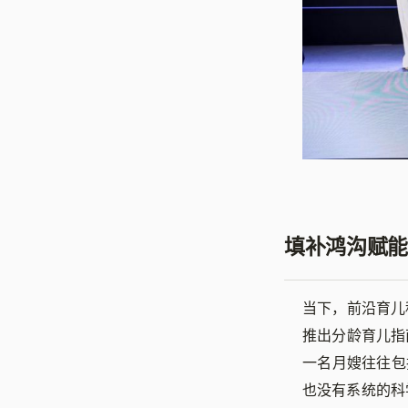
填补鸿沟赋能
当下，前沿育儿
推出分龄育儿指
一名月嫂往往包
也没有系统的科