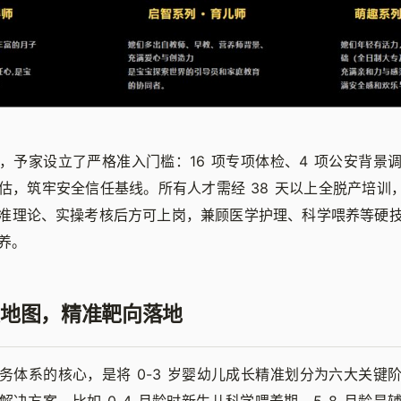
，予家设立了严格准入门槛：16 项专项体检、4 项公安背景
估，筑牢安全信任基线。所有人才需经 38 天以上全脱产培训，通
准理论、实操考核后方可上岗，兼顾医学护理、科学喂养等硬
养。
地图，精准靶向落地
务体系的核心，是将 0-3 岁婴幼儿成长精准划分为六大关键