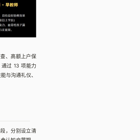
调查、高额上户保
过 13 项能力
技能与沟通礼仪、
阶段，分别设立清