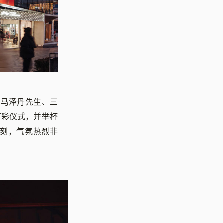
理马泽丹先生、三
剪彩仪式，并举杯
刻，气氛热烈非