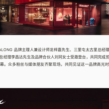
GALONG 品牌主理人兼设计师龙梓嘉先生、三里屯太古里总经
总经理李昌达先生及品牌合伙人刘珂女士受邀登台，共同完成
启幕。众多粉丝与媒体朋友齐聚现场，共同见证这一品牌高光时