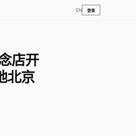
EN
登录
概念店开
地北京