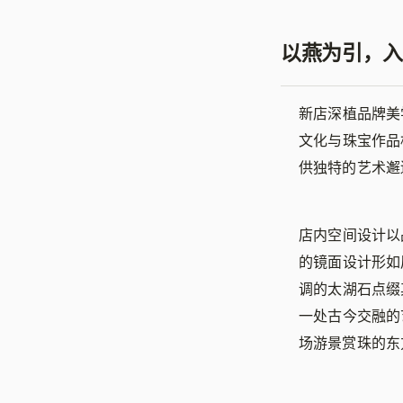
以燕为引，入
新店深植品牌美
文化与珠宝作品
供独特的艺术邂
店内空间设计以
的镜面设计形如
调的太湖石点缀
一处古今交融的
场游景赏珠的东