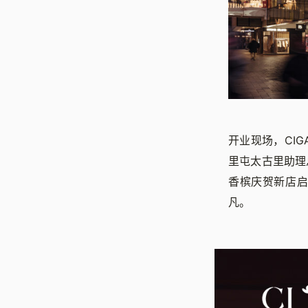
开业现场，CI
里屯太古里助理
香槟庆贺新店
凡。