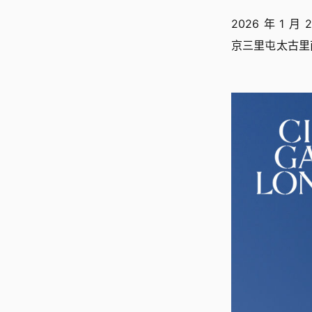
2026 年 1 
京三里屯太古里南