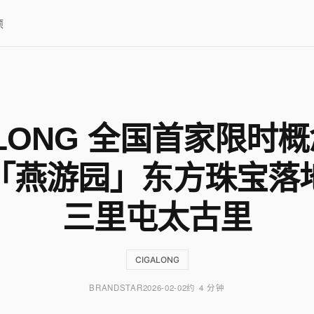
项
ALONG 全国首家限时
「燕游园」东方珠宝落
三里屯太古里
CIGALONG
BRANDSTAR
2026-02-02
约 4 分钟