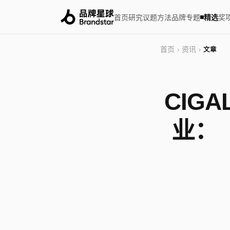
首页
研究
议题
方法
品牌
专题
精选
奖
首页
资讯
›
›
文章
CIG
业：