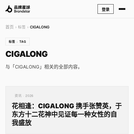
登录
首页
› 标签 ›
CIGALONG
标签 · TAG
CIGALONG
与「CIGALONG」相关的全部内容。
资讯 · 2026
花相逢：CIGALONG 携手张赞英，于
东方十二花神中见证每一种女性的自
我盛放