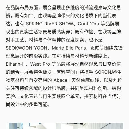
在品牌布局方面，展会呈现出多维度的潮流观察与文化思
辨，既有如宀、由观等品牌带来的文化语境下的当代表
达，也有
SPRING RIVER SHOW
、
Contr'Ora
等品牌展
现出的真实生活场景与质感实穿；既有作拙、在我等品牌
对手工艺、材料与个体精神的深度探索，也不乏
SEOKWOON YOON
、
Marie Elie Paris
、贡㿟等围绕先锋
理念展开的前沿实践。在可持续与材料创新维度上，
Elhann-H
、
West Pro
等品牌将展现自然观念与日常价值
的结合。展会特色板块「有料空间」将携手
SORONA®
生
物基材料与首次亮相的
Abacell
天然蕉麻纱线，以及九位
关注可持续领域的设计师品牌，共同呈现材料创新、结构
实验、文化表达与再生实践四个单元，探索材料在当代时
尚设计中的多重可能。