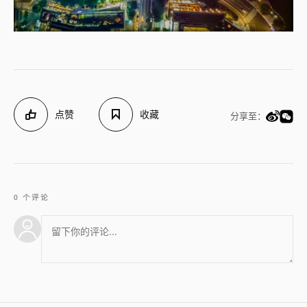
点赞
收藏
分享至：
0 个评论