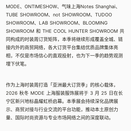
MODE
、
ONTIMESHOW
、气味上海
Notes Shanghai
、
TUBE SHOWROOM
、
not SHOWROOM
、
TUDOO
SHOWROOM
、
LAB SHOWROOM
、
BLOOMING
SHOWROOM
和
THE COOL HUNTER SHOWROOM
共
同构成的时装周订货矩阵，本季将继续形成覆盖全城、链
接内外的商贸网络，各大订货平台集结优质品牌集体亮
相，不仅是市场信心的直观投射，也为下一季的趋势观测
埋下伏笔。
作为上海时装周打造「亚洲最大订货季」的核心载体，
2026
秋冬
MODE
上海服装服饰展将于
3
月
25
日在长
宁区新兴地标晶耀虹桥启幕。本季展会持续深化品牌展
示、商贸对接与行业交流的平台功能，推动本土原创力
量、国际时尚资源与专业市场网络之间的深度联动。