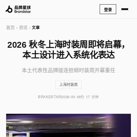
登录
首页
资讯
›
›
文章
2026 秋冬上海时装周即将启幕，
本土设计进入系统化表达
本土代表性品牌接连担纲时装周开幕重任
上海时装周
BRANDSTAR
2026-03-18
约 17 分钟