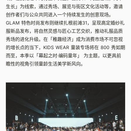
生长」为线索，通过秀场、展览与街区文化活动等，邀请
创作者们与公众共同进入一个持续发生的创意现场。
GLAM
特色时尚发布则继续扎根前滩
31
，呈现高定婚纱礼
服新品发布，将自然灵感与匠心工艺交织，推动礼服品质
秀场的进化升级。在「稚趣经济」成为消费市场不可忽视
的增长点的当下，
KIDS WEAR
童装专场将在
800
秀如期
而至，本季以「幕起之时
·
编码童年」 为主题，以更具前
瞻性的视角引领童龄生活美学新风向。