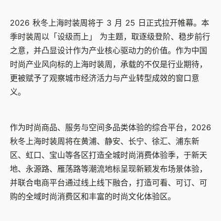
2026
秋冬上海时装周将于
3
月
25
日正式拉开帷幕。本
季时装周以「设级而上」 为主题，取逐级登阶、稳步前行
之意，并凸显设计作为产业核心驱动力的价值。作为中国
时尚产业风向标的上海时装周，承载的不仅是行业期待，
更被赋予了观察城市经济活力与产业转型成效的窗口意
义。
作为时尚商品、服务与空间多品类体验的综合平台，
2026
秋冬上海时装周将在黄浦、静安、长宁、徐汇、浦东新
区、虹口、宝山等各区打造全城时尚消费体验季，于新天
地、永源路、雁荡路等潮流地标呈现新颖发布场景体验，
并联合电商平台通过线上线下融合，打造可看、可订、可
购的全域时尚消费区和丰富的时尚文化体验区。