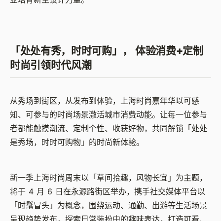
「处处有秀，时时可购」， 体验消费
+
定制
时尚引领时代风潮
从秀场到街区，从发布到体验，上海时尚嘉年华以可感
知、可参与的时尚场景激活城市消费动能。让每一位参与
者都能触摸潮流、定制个性、收获好物，共同解锁「处处
是秀场，时时可购物」的时尚新体验。
新一季上海时尚周末以「草间拾趣，风物长宜」为主题，
将于
4
月
6
日在永源路街区举办，携手社交媒体平台以
「时髦冒头」为概念，围绕运动、通勤、出游等生活场景
呈现趋势发布，探索日常装扮中的趣味表达，打造可看、