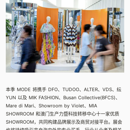
本季
MODE
将携手
DFO
、
TUDOO
、
ALTER
、
VDS
、纭
YUN
以及
MIK FASHION
、
Busan Collective(BFCS)
、
Mare di Mari
、
Showroom by Violet
、
MIA
SHOWROOM
和澳门生产力暨科技转移中心十一家优质
SHOWROOM
，共同构建品牌展示及商贸对接平台。展会