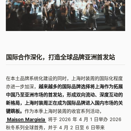
国际合作深化，打造全球品牌亚洲首发站
在本土品牌系统化建设的同时，上海时装周的国际化程度
亦进一步加深，
越来越多的国际品牌选择将上海作为拓展
中国乃至亚洲市场的首发站，形成双向流动、深度互动的
新格局，上海时装周正在成为国际品牌进入国内市场的关
键跳板。
作为本季上海时装周的收官系列活动，
Maison Margiela
将于
2026
年
4
月
1
日举办
2026
秋冬系列全球首秀，并于
4
月
2
日至
6
日带来