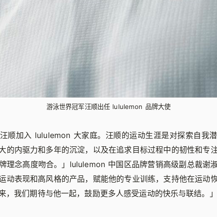
游泳世界冠军汪顺出任 lululemon 品牌大使
顺加入 lululemon 大家庭。汪顺的运动生涯是对探索自
大的内驱力和多年的沉淀，以及在追求目标过程中的韧性和专
理念高度吻合。」lululemon 中国区品牌营销高级副总裁
运动表现和高风格的产品，赋能他的专业训练，支持他在运动
来，我们期待与他一起，鼓励更多人感受运动的快乐与联结。