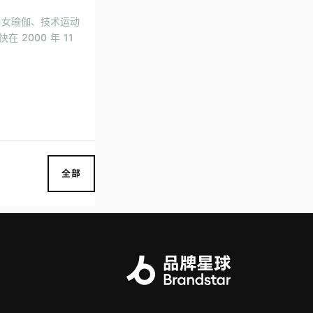
一家男女瑜伽、技术运动
2000 年 11
全部