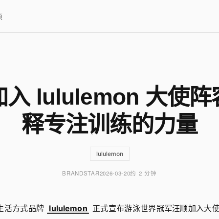
项
入 lululemon 大使
释专注训练的力量
lululemon
BRANDSTAR
2026-03-20
约 2 分钟
动生活方式品牌
lululemon
正式宣布游泳世界冠军汪顺加入大使