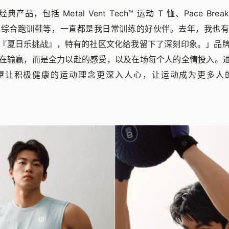
 的经典产品，包括 Metal Vent Tech™ 运动 T 恤、Pace Bre
el™ 3 综合跑训鞋等，一直都是我日常训练的好伙伴。去年，我
『夏日乐挑战』，特有的社区文化给我留下了深刻印象。」品
输赢，而是全力以赴的感受，以及在场每个人的全情投入。通过与 
望让积极健康的运动理念更深入人心，让运动成为更多人