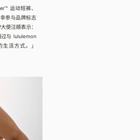
aker™ 运动短裤、
也有幸参与品牌标志
牌大使汪顺表示：
lululemon
的生活方式。」