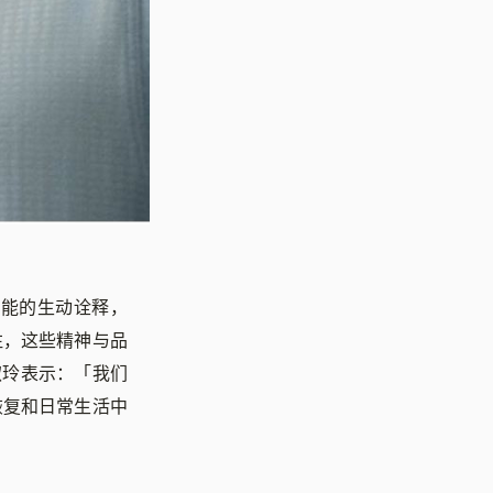
我潜能的生动诠释，
注，这些精神与品
谢淑玲表示：「我们
恢复和日常生活中
」