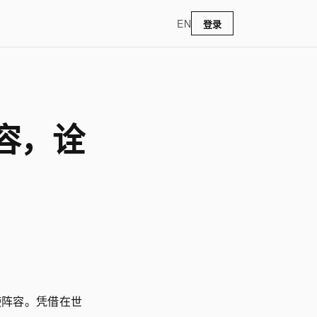
EN
登录
阵容，诠
阵容。凭借在世