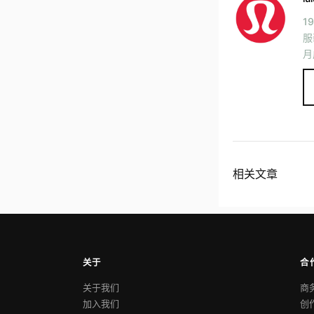
1
服
月
相关文章
关于
合
关于我们
商
加入我们
创