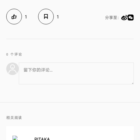
1
1
分享至：
0 个评论
相关阅读
PITAKA