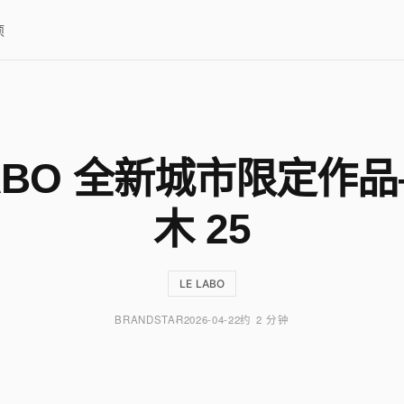
项
LABO 全新城市限定作
木 25
LE LABO
BRANDSTAR
2026-04-22
约 2 分钟