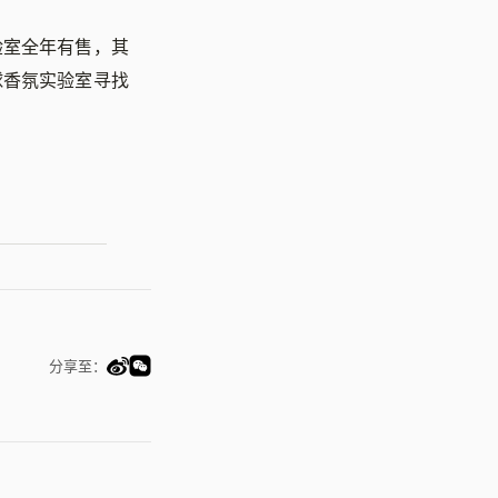
验室全年有售，其
球香氛实验室寻找
分享至：