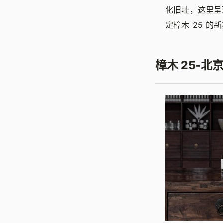
化旧址，这里呈
定樟木 25 的
樟木 25-北