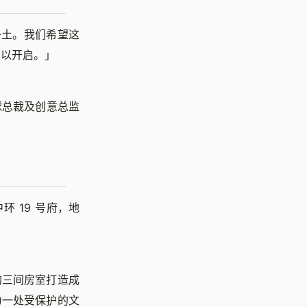
净土。我们希望这
可以开启。
」
总裁及创意总监
 19 号府，地
的三间房室打造成
为一处受保护的文