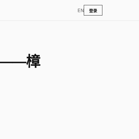
EN
登录
品——樟