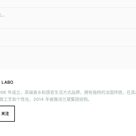
E LABO
006 年成立，高端香水和感官生活方式品牌，拥有独特的法国传统，在
致工艺和个性化，2014 年被雅诗兰黛集团收购。
关注