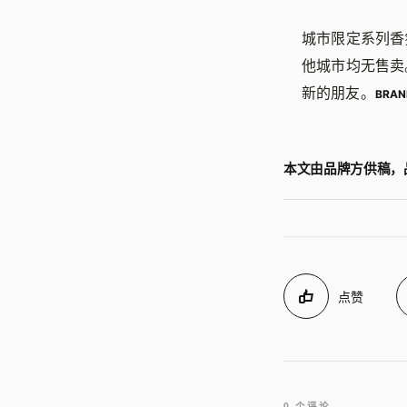
城市限定系列香
他城市均无售卖
新的朋友。
BRAN
本文由品牌方供稿，
点赞
0 个评论