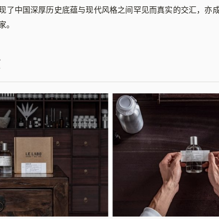
现了中国深厚历史底蕴与现代风格之间罕见而真实的交汇，亦
新家。
京