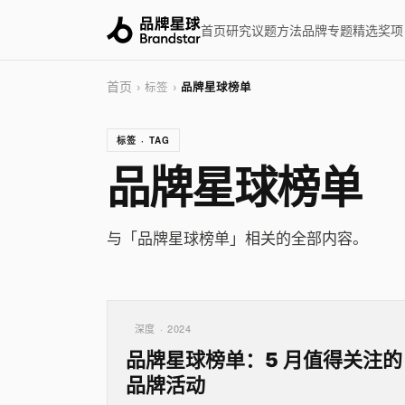
首页
研究
议题
方法
品牌
专题
精选
奖项
首页
› 标签 ›
品牌星球榜单
标签 · TAG
品牌星球榜单
与「品牌星球榜单」相关的全部内容。
深度 · 2024
品牌星球榜单：5 月值得关注的
品牌活动