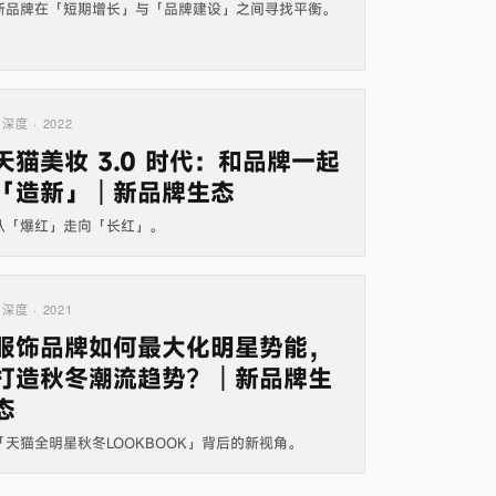
新品牌在「短期增长」与「品牌建设」之间寻找平衡。
深度 · 2022
天猫美妆 3.0 时代：和品牌一起
「造新」｜新品牌生态
从「爆红」走向「长红」。
深度 · 2021
服饰品牌如何最大化明星势能，
打造秋冬潮流趋势？｜新品牌生
态
「天猫全明星秋冬LOOKBOOK」背后的新视角。