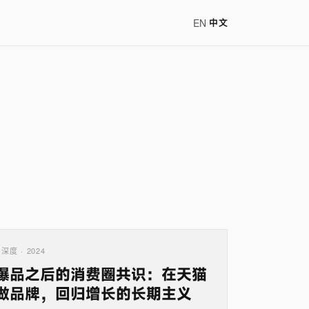
EN
/
中文
深度 · 2024
爆品之后的消费圈共识：在天猫
做品牌，回归增长的长期主义