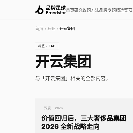
首页
研究
议题
方法
品牌
专题
精选
奖项
首页
› 标签 ›
开云集团
标签 · TAG
开云集团
与「开云集团」相关的全部内容。
深度 · 2026
价值回归后，三大奢侈品集团
2026 全新战略走向