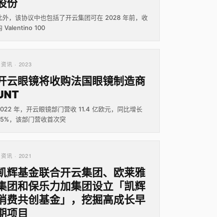
股份
此外，该协议中也包括了开云集团可在 2028 年前，收
 Valentino 100
资讯 · 2023
开云眼镜将收购法国眼镜制造商
UNT
2022 年，开云眼镜部门营收 11.4 亿欧元，同比增长
55%，该部门营收首次突
资讯 · 2021
凯辉基金联合开云集团、欧莱雅
集团和保乐力加集团设立「凯辉
消费共创基金」，挖掘高成长早
期项目