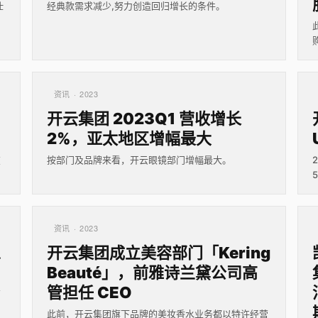
仕
经典款需求减少,努力创造回归增长的条件。
购
资讯 · 2023
开云集团 2023Q1 营收增长
2%，亚太地区增幅最大
在
按部门及品牌来看，开云眼镜部门增幅最大。
资讯 · 2023
总
开云集团成立美容部门「Kering
Beauté」，前雅诗兰黛公司高
管担任 CEO
营
此前，开云集团旗下品牌的美妆香水业务都以特许经营