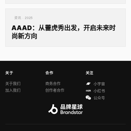
资讯 · 2025
AAAD：从蕾虎秀出发，开启未来时
尚新方向
关于
合作
关注
关于我们
商务合作
小宇宙
加入我们
创作者合作
小红书
公众号