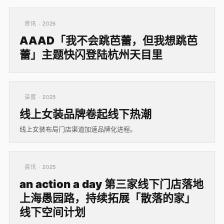
资讯 · 2026
AAAD「我不会跳芭蕾，但我想跳芭
蕾」主题快闪登陆杭州天目里
深度 · 2025
线上女装品牌卷起线下热潮
线上女装布局门店渠道加速品牌化进程。
资讯 · 2025
an action a day 第三家线下门店落地
上海愚园路，持续拓展「散落的家」
线下空间计划