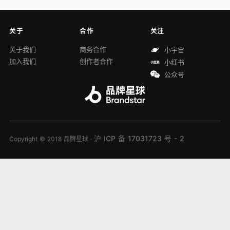
关于
合作
关注
关于我们
商务合作
小宇宙
加入我们
创作者合作
小红书
公众号
沪 ICP 备 17031723 号 - 2
Copyright © 2018 品牌星球 ·