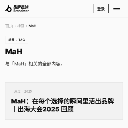
登录
首页
› 标签 ›
MaH
标签 · TAG
MaH
与「MaH」相关的全部内容。
深度 · 2025
MaH：在每个选择的瞬间里活出品牌
｜出海大会2025 回顾