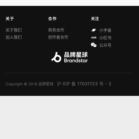
关于
合作
关注
关于我们
商务合作
小宇宙
加入我们
创作者合作
小红书
公众号
沪 ICP 备 17031723 号 - 2
Copyright © 2018 品牌星球 ·