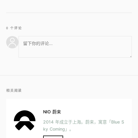
0 个评论
相关阅读
NIO 蔚来
2014 年成立于上海。蔚来，寓意「Blue S
ky Coming」。