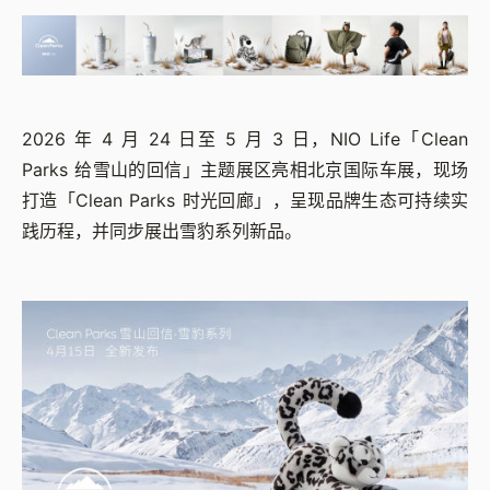
2026 年 4 月 24 日至 5 月 3 日，NIO Life「Clean
Parks 给雪山的回信」主题展区亮相北京国际车展，现场
打造
「
Clean Parks 时光回廊
」
，呈现品牌生态可持续实
践历程，并同步展出雪豹系列新品。