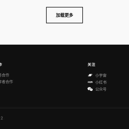
加载更多
作
关注
务合作
小宇宙
作者合作
小红书
公众号
 2