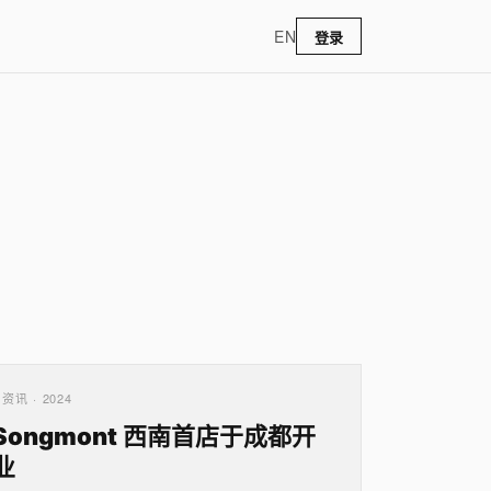
EN
登录
资讯 · 2024
Songmont 西南首店于成都开
业