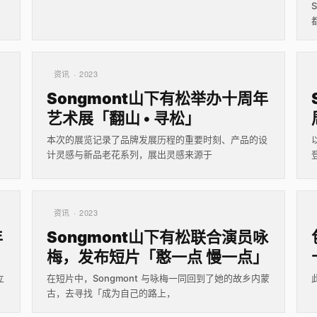
资讯 · 2023
Songmont山下有松举办十周年
艺术展「翻山 • 寻松」
本次的展览记录了品牌发展历程的重要时刻、产品的设
计灵感与新品老花系列，展出灵感来源于
资讯 · 2023
年
Songmont山下有松联合演员咏
梅，发布短片「憨一点 慢一点」
立
在短片中，Songmont 与咏梅一同回到了她的故乡内蒙
古，去寻找「成为自己的路上，