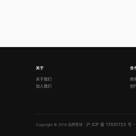
关于
合
关于我们
商
加入我们
创
沪 ICP 备 17031723 号 -
Copyright © 2018 品牌星球 ·