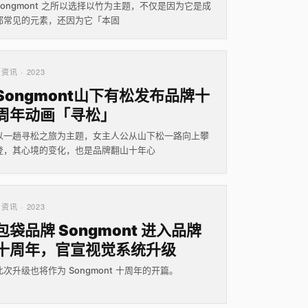
Songmont 之所以选择以竹为主题，不仅是因为它是成
都常见的元素，还因为它「本固
资讯 · 2023
Songmont山下有松发布品牌十
周年动画「寻松」
以一趟寻松之旅为主题，女主人公从山下松一路向上攀
登，其心境的变化，也是品牌翻山十年心
资讯 · 2023
包袋品牌 Songmont 进入品牌
十周年，官宣视觉系统升级
此次升级也将作为 Songmont 十周年的开篇。