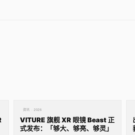
资讯 · 2026
R
VITURE 旗舰 XR 眼镜 Beast 正
式发布：「够大、够亮、够灵」