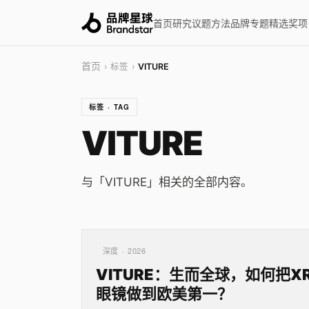
首页
研究
议题
方法
品牌
专题
精选
奖项
首页
› 标签 ›
VITURE
标签 · TAG
VITURE
与「VITURE」相关的全部内容。
深度 · 2026
VITURE：生而全球，如何把X
眼镜做到欧美第一？