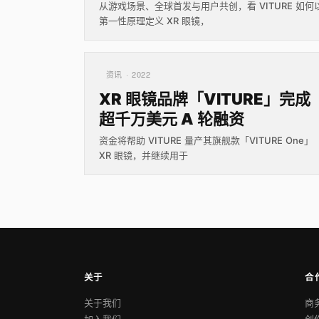
从游戏场景、全球首发与用户共创，看 VITURE 如何
第一性原理定义 XR 眼镜，
资讯 · 2022
XR 眼镜品牌「VITURE」完成
超千万美元 A 轮融资
资金将帮助 VITURE 量产其旗舰款「VITURE One」
XR 眼镜，并继续用于
关于
合
关于我们
商