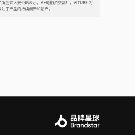
品牌创始人姜公略表示，A+轮融资交割后，VITURE 将
专注于产品的持续创新和量产。