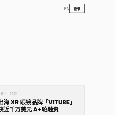
EN
登录
资讯 · 2023
出海 XR 眼镜品牌「VITURE」
获近千万美元 A+轮融资