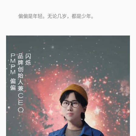
偏偏是年轻。无论几岁，都是少年。