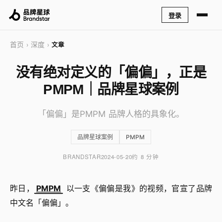
登录
首页
深度
›
›
文章
没有绝对定义的「偏偏」，正是
PMPM｜品牌星球案例
「偏偏」是PMPM 品牌人格的具象化。
品牌星球案例
PMPM
BRANDSTAR
2024-05-20
约 8 分钟
昨日，
PMPM
以一支《偏偏是我》的视频，官宣了品牌
中文名「偏偏」。