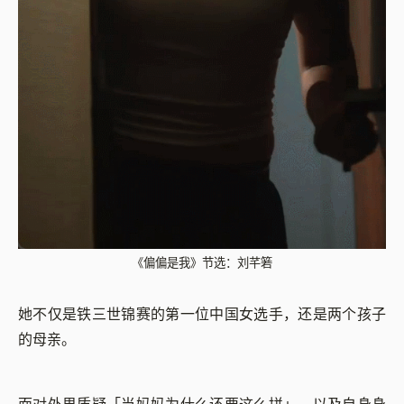
《偏偏是我》节选：刘芊箬
她不仅是铁三世锦赛的第一位中国女选手，还是两个孩子
的母亲。