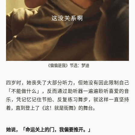
《偏偏是我》节选：梦迪
四岁时，她丧失了大部分听力，但她没有因此限制自己
「不能做什么」，反而通过助听器一遍遍聆听喜爱的音
乐，凭记忆记住节拍、反复练习舞步，就这样一直坚持
着，直到登上了《这！就是街舞》的舞台。
她说，「命运关上的门，我偏要推开。」