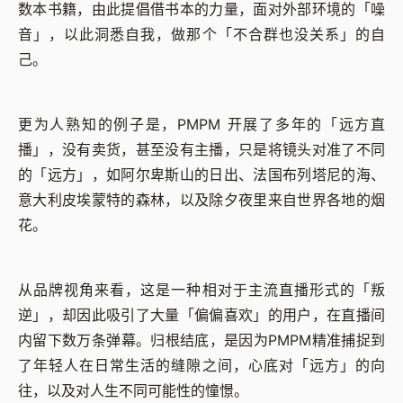
数本书籍，由此提倡借书本的力量，面对外部环境的「噪
音」，以此洞悉自我，做那个「不合群也没关系」的自
己。
更为人熟知的例子是，PMPM 开展了多年的「远方直
播」，没有卖货，甚至没有主播，只是将镜头对准了不同
的「远方」，如阿尔卑斯山的日出、法国布列塔尼的海、
意大利皮埃蒙特的森林，以及除夕夜里来自世界各地的烟
花。
从品牌视角来看，这是一种相对于主流直播形式的「叛
逆」，却因此吸引了大量「偏偏喜欢」的用户，在直播间
内留下数万条弹幕。归根结底，是因为PMPM精准捕捉到
了年轻人在日常生活的缝隙之间，心底对「远方」的向
往，以及对人生不同可能性的憧憬。