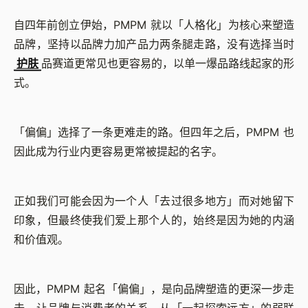
自四年前创立伊始，PMPM 就以「人格化」为核心来塑造
品牌，坚持以品牌力加产品力两条腿走路，没有选择当时
护肤
品赛道更常见也更容易的，以单一爆品路线起家的形
式。
「偏偏」选择了一条更难走的路。但四年之后，PMPM 也
因此成为行业内更容易更常被提起的名字。
正如我们可能会因为一个人「去过很多地方」而对她留下
印象，但最终使我们爱上那个人的，始终是因为她的内涵
和价值观。
因此，PMPM 起名「偏偏」，是向品牌塑造的更深一步走
去，让品牌与消费者的关系，从「一起探索远方」的弱联