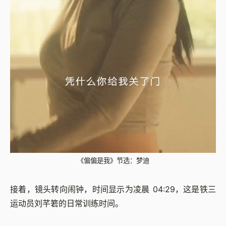
《偏偏是我》节选：梦迪
接着，镜头转向闹钟，时间显示为凌晨 04:29，这是铁三
运动员刘芊箬的日常训练时间。