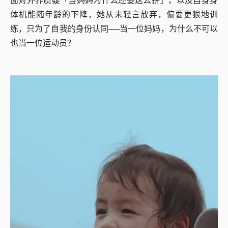
面对外界质疑「当妈妈为什么还要这么拼」，以及自身身
体机能随年龄的下降，她从未轻言放弃，偏要更狠地训
练，只为了自我的身份认同──当一位妈妈，为什么不可以
也当一位运动员？