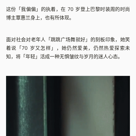
这份「我偏偏」的执着，在 70 岁登上巴黎时装周的时尚
博主覃惠兰身上，也有所体现。
面对社会对老年人「跳跳广场舞就好」的刻板印象，她笑
着说「70 岁又怎样」，她仍然爱美，仍然热爱探索未
知，将「年轻」活成一种无惧皱纹与岁月的迷人心态。