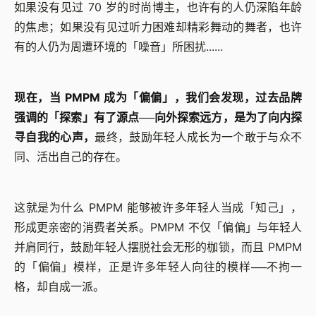
如果没有见过 70 岁的时尚博主，也许有的人仍深陷年龄
的焦虑；如果没有见过听力困难却精彩舞动的舞者，也许
有的人仍为周遭环境的「噪音」所困扰......
现在，当 PMPM 成为「偏偏」，我们会发现，过去品牌
强调的「探索」有了源点──向外探索远方，是为了向内探
寻自我的心声，
最终，鼓励年轻人成长为一个敢于与众不
同、活出自己的存在。
这就是为什么 PMPM 能够被许多年轻人当成「知己」，
形成更亲密的消费者关系。PMPM 不仅「偏偏」与年轻人
并肩同行，鼓励年轻人摆脱社会无形的枷锁，而且 PMPM
的「偏偏」模样，正是许多年轻人向往的模样──不拘一
格，却自成一派。