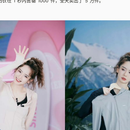
防晒衣在 1 秒内售罄 1000 件，全天卖出了 5 万件。