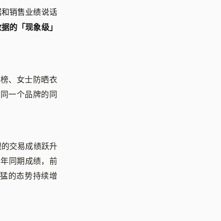
据和销售业绩说话
数据的「现象级」
销榜、女士防晒衣
是同一个品牌的同
亮眼的交易成绩跃升
去年同期成绩，前
迅猛的态势持续增