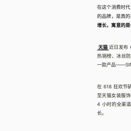
在这个消费时代
的品牌，是真的
增长，寓意的是
天猫
近日发布 
热销榜、冰丝防
一款产品——SI
在 618 狂欢
至天猫女装服饰
4 小时的全渠
长。