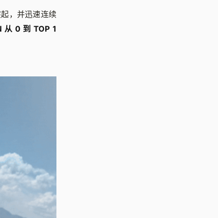
异军突起，并迅速连续
从 0 到 TOP 1