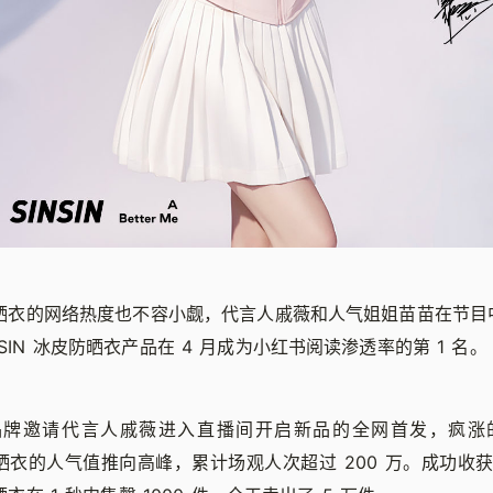
冰皮防晒衣的网络热度也不容小觑，代言人戚薇和人气姐姐苗苗在节
NSIN 冰皮防晒衣产品在 4 月成为小红书阅读渗透率的第 1 名。
日，品牌邀请代言人戚薇进入直播间开启新品的全网首发，疯
皮防晒衣的人气值推向高峰，累计场观人次超过 200 万。成功