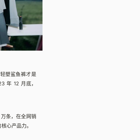
N 轻塑鲨鱼裤才是
3 年 12 月底，
4 万条，在全网销
求的核心产品力。