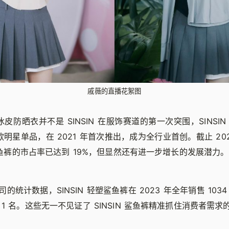
戚薇的直播花絮图
N 冰皮防晒衣并不是 SINSIN 在服饰赛道的第一次突围，SINSI
一款明星单品，在 2021 年首次推出，成为全行业首创。截止 202
塑鲨鱼裤的市占率已达到 19%，但显然还有进一步增长的发展潜力。
的统计数据，SINSIN 轻塑鲨鱼裤在 2023 年全年销售 103
1 名。这些无一不见证了 SINSIN 鲨鱼裤精准抓住消费者需