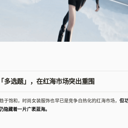
道道「多选题」，在红海市场突出重围
趋于饱和，时尚女装服饰也早已是竞争白热化的红海市场，
但
仍隐藏着一片广袤蓝海。