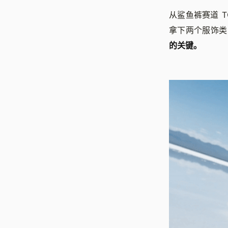
从鲨鱼裤赛道 TO
拿下两个服饰类
的关键。