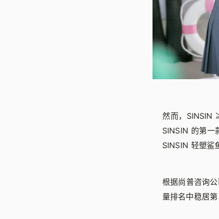
然而，SINSI
SINSIN 的第
SINSIN 轻
根据尚普咨询公司
量排名中稳居第 