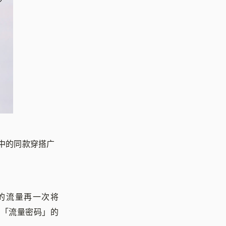
目中的同款穿搭广
涨的流量再一次将
收获「流量密码」的