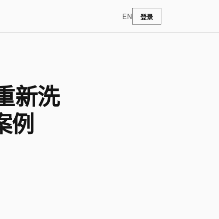
EN
登录
位重新洗
案例