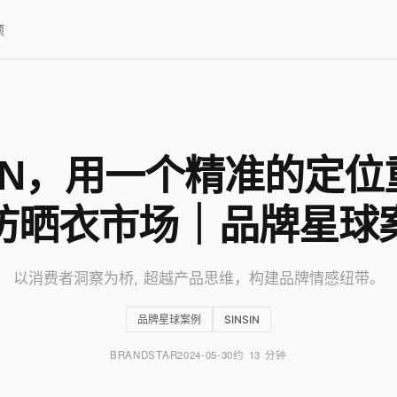
项
SIN，用一个精准的定
防晒衣市场｜品牌星球
以消费者洞察为桥, 超越产品思维，构建品牌情感纽带。
品牌星球案例
SINSIN
BRANDSTAR
2024-05-30
约 13 分钟