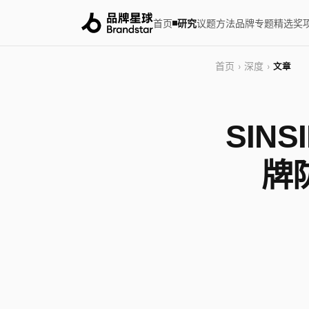
首页
研究
议题
方法
品牌
专题
精选
奖
首页
深度
›
›
文章
SIN
牌