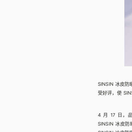
SINSIN 
受好评，使 SI
4 月 17 
SINSIN 冰