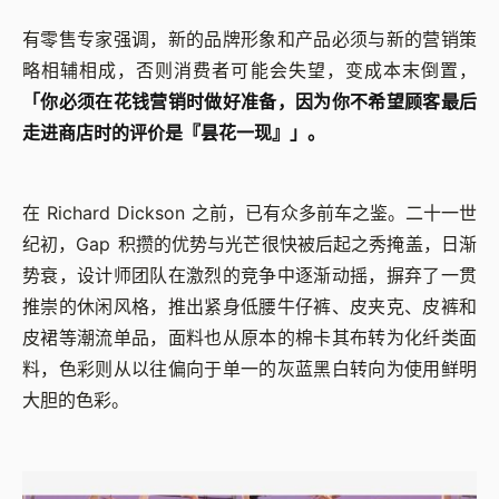
有零售专家强调，新的品牌形象和产品必须与新的营销策
略相辅相成，否则消费者可能会失望，变成本末倒置，
「你必须在花钱营销时做好准备，因为你不希望顾客最后
走进商店时的评价是『昙花一现』」。
在 Richard Dickson 之前，已有众多前车之鉴。二十一世
纪初，Gap 积攒的优势与光芒很快被后起之秀掩盖，日渐
势衰，设计师团队在激烈的竞争中逐渐动摇，摒弃了一贯
推崇的休闲风格，推出紧身低腰牛仔裤、皮夹克、皮裤和
皮裙等潮流单品，面料也从原本的棉卡其布转为化纤类面
料，色彩则从以往偏向于单一的灰蓝黑白转向为使用鲜明
大胆的色彩。