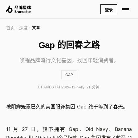
登录
首页
深度
›
›
文章
Gap 的回春之路
唤醒品牌流行文化基因，找回年轻消费者。
GAP
BRANDSTAR
2024-12-14
约 21 分钟
被阴霾笼罩已久的美国服饰集团 Gap 终于等到了春天。
11 月 27 日，旗下拥有 Gap、Old Navy、Banana
Republic 和 Athleta 四个品牌的 Gap 集团发布了截至 11