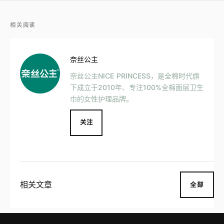
相关阅读
奈丝公主
奈丝公主NICE PRINCESS，是全棉时代旗
下成立于2010年、专注100%全棉面层卫生
巾的女性护理品牌。
关注
相关文章
全部