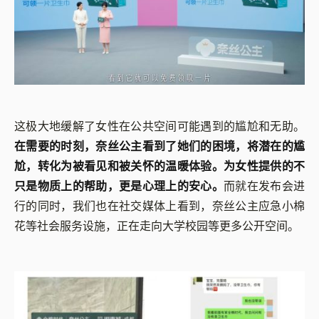
这极大地缓解了女性在公共空间可能遇到的尴尬和无助。
在需要的时刻，奈丝公主看到了她们的困境，将潜在的尴
尬，转化为被看见和被关怀的温暖体验。为女性提供的不
只是物质上的帮助，更是心理上的安心。
而就在发布会进
行的同时，我们也在社交媒体上看到，奈丝公主应急小棉
花等社会服务设施，正在走向大学校园等更多公开空间。