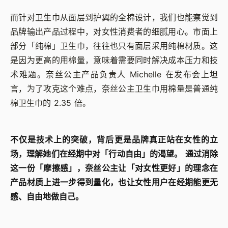
而针对卫生巾从面层到护翼的全棉设计，我们也能察觉到
品牌输出产品过程中，对女性消费者的细腻用心。市面上
部分「纯棉」卫生巾，往往也只有面层采用纯棉材质。这
是因为更高的用棉量，意味着需要同时解决成本压力和技
术难题。奈丝公主产品负责人 Michelle 在发布会上坦
言，为了攻克这个难点，奈丝公主卫生巾用棉量是普通纯
棉卫生巾的 2.35 倍。
不仅是技术上的突破，背后更是品牌真正站在女性的立
场，理解她们在经期中对「行动自由」的渴望。 通过消除
这一份「摩擦感」，奈丝公主让「对女性更好」的理念在
产品材质上进一步得到量化，也让女性用户在经期能更无
感、自由地做自己。