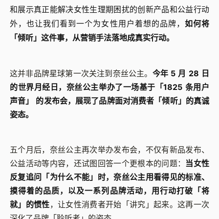
和展示真正能解决女性生理期困扰的创新产品和公益行动
外，也让我们看到一个为女性用户着想的品牌，
如何将
「倾听」这件事，从营销手法落地成真实行动。
这并非品牌星球第一次关注到奈丝公主。
今年 5 月 28 日
的世界月经日，奈丝公主举办了一场基于「1825 条用户
声音」 的发布会，展现了品牌面对消费者「倾听」的真诚
姿态。
五个月后，奈丝公主再次举办发布会，不仅有新品发布、
公益活动等内容，还试图回答一个更根本的问题：
当女性
反复追问「为什么不能」时，奈丝公主用看得见的标准、
摸得着的品质，以及一系列品牌活动，用行动打破「将
就」的惯性
，让女性消费者开始「讲究」起来。这再一次
深化了品牌「聆听者」的姿态。