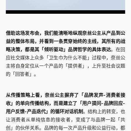
借助这场发布会，我们能清晰地纵观奈丝公主从产品到公
益的整体布局，并看到一条贯穿始终的主线，其所有的战
略决策，都是其「倾听驱动」品牌哲学的具体表达
。在回
应社交媒体上众多「卫生巾为什么不能」过程中，奈丝公
主将自身定位从一个产品的「提供者」，上升至社会议题
的「回答者」。
从传播策略上看，奈丝公主摒弃了「品牌发声-消费者接
收」的单向传播结构，而是建立了「用户提问-品牌回应-
用户反馈-产品迭代」的循环对话机制
。结构上的转变，也
让消费者从单纯信息的接收者，变成了与品牌一起「共
创」的伙伴关系。品牌的每一次产品升级和公益行动，都