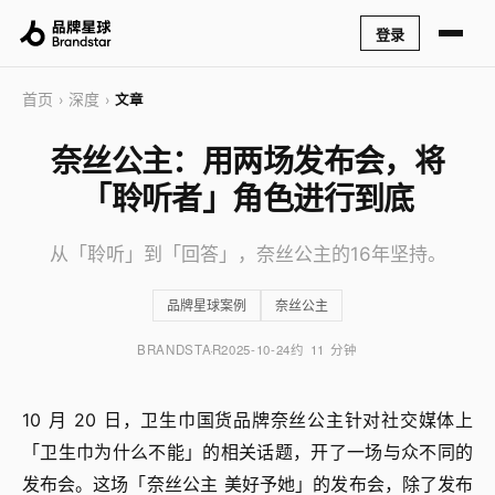
登录
首页
深度
›
›
文章
奈丝公主：用两场发布会，将
「聆听者」角色进行到底
从「聆听」到「回答」，奈丝公主的16年坚持。
品牌星球案例
奈丝公主
BRANDSTAR
2025-10-24
约 11 分钟
10 月 20 日，卫生巾国货品牌奈丝公主针对社交媒体上
「卫生巾为什么不能」的相关话题，开了一场与众不同的
发布会。这场「奈丝公主 美好予她」的发布会，除了发布