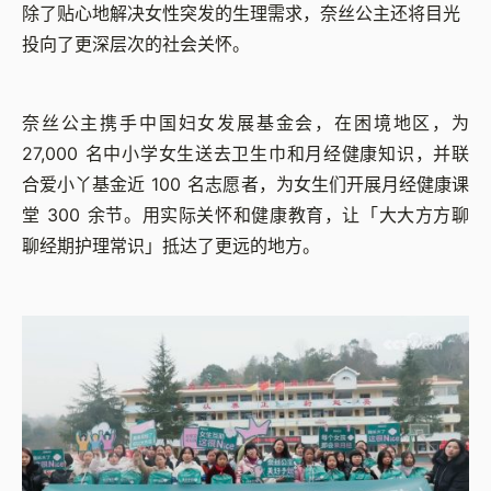
除了贴心地解决女性突发的生理需求，奈丝公主还将目光
投向了更深层次的社会关怀。
奈丝公主携手中国妇女发展基金会，在困境地区，为
27,000 名中小学女生送去卫生巾和月经健康知识，并联
合爱小丫基金近 100 名志愿者，为女生们开展月经健康课
堂 300 余节。用实际关怀和健康教育，让「大大方方聊
聊经期护理常识」抵达了更远的地方。