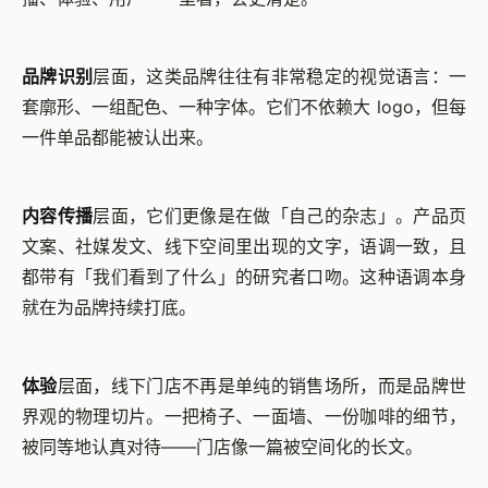
品牌识别
层面，这类品牌往往有非常稳定的视觉语言：一
套廓形、一组配色、一种字体。它们不依赖大 logo，但每
一件单品都能被认出来。
内容传播
层面，它们更像是在做「自己的杂志」。产品页
文案、社媒发文、线下空间里出现的文字，语调一致，且
都带有「我们看到了什么」的研究者口吻。这种语调本身
就在为品牌持续打底。
体验
层面，线下门店不再是单纯的销售场所，而是品牌世
界观的物理切片。一把椅子、一面墙、一份咖啡的细节，
被同等地认真对待——门店像一篇被空间化的长文。