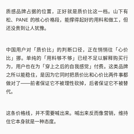
质感品牌占据的位置，正好就是质价比这一档。山下有
松、PANE 的核心价格段，能撑得起好的用料和做工，但
还没贵到让人犹豫。
中国用户对「质价比」的判断口径，正在悄悄往「心价
比」挪。单纯的「用料够不够」已经不足以解释购买行
为，用户也在为「穿上之后的自我感觉」付费。这类品牌
之所以能稳住，是因为它同时把质价比和心价比两件事都
做对了——前者保证它不被理性砍掉，后者保证它不被替
代。
这条价格线，并不需要喊出来。喊出来反而像营销，维持
住它本身就是一种态度。