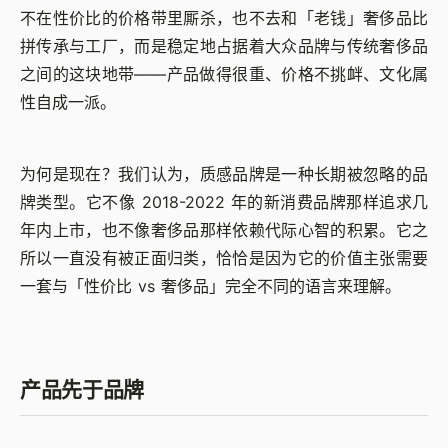
不在性价比的价格带里厮杀，也不去和「老钱」奢侈品比
拼传承与工厂，而是稳定地占据着大众品牌与传统奢侈品
之间的这块地带——产品做得很重、价格不挑衅、文化属
性自成一派。
为何是现在？我们认为，质感品牌是一种长期被忽略的品
牌类型。它不像 2018-2022 年的新消费品牌那样追求几
年内上市，也不像奢侈品那样依赖代际心智的积累。它之
所以一直没有被正面归类，恰恰是因为它的价值主张需要
一套与「性价比 vs 奢侈品」完全不同的语言来理解。
产品先于品牌