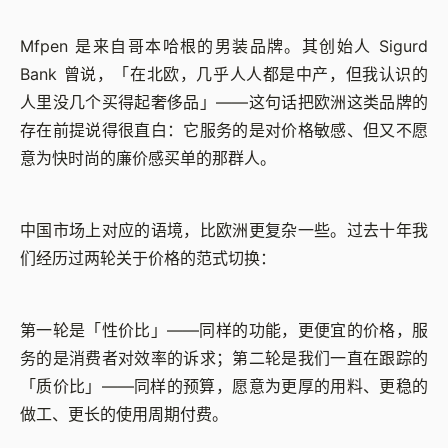
Mfpen 是来自哥本哈根的男装品牌。其创始人 Sigurd
Bank 曾说，「在北欧，几乎人人都是中产，但我认识的
人里没几个买得起奢侈品」——这句话把欧洲这类品牌的
存在前提说得很直白：它服务的是对价格敏感、但又不愿
意为快时尚的廉价感买单的那群人。
中国市场上对应的语境，比欧洲更复杂一些。过去十年我
们经历过两轮关于价格的范式切换：
第一轮是「性价比」——同样的功能，更便宜的价格，服
务的是消费者对效率的诉求；第二轮是我们一直在跟踪的
「质价比」——同样的预算，愿意为更厚的用料、更稳的
做工、更长的使用周期付费。