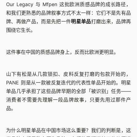
Our Legacy 与 Mfpen 这批欧洲质感品牌的成长路径，
和我们更熟悉的品牌叙事方式不太一样：它们不是先有品
牌、再做产品，而是先把一件
明星单品
打磨出来，品牌再
围绕它生长。
这件事在中国的质感品牌身上，反而比欧洲更明显。
山下有松是从几款锁扣、皮料反复打磨的包款开始的，
PANE 则是从一款被反复迭代的代表性单品开始的。明星
单品几乎承担了这些品牌早期的全部「被识别」任务——
消费者不需要先理解一段品牌故事，只要先用过那件产
品。
为什么明星单品在中国市场这么重要？我们的判断是，这