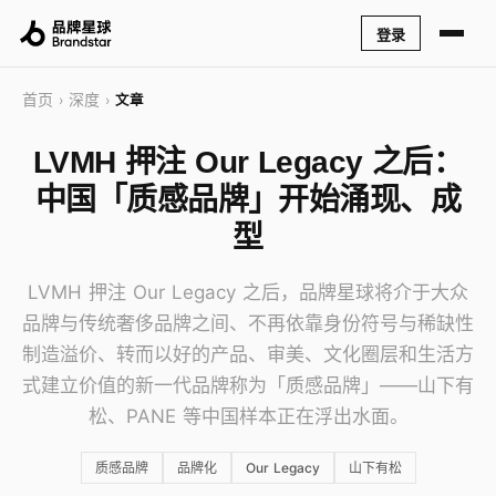
登录
首页
深度
›
›
文章
LVMH 押注 Our Legacy 之后：
中国「质感品牌」开始涌现、成
型
LVMH 押注 Our Legacy 之后，品牌星球将介于大众
品牌与传统奢侈品牌之间、不再依靠身份符号与稀缺性
制造溢价、转而以好的产品、审美、文化圈层和生活方
式建立价值的新一代品牌称为「质感品牌」——山下有
松、PANE 等中国样本正在浮出水面。
质感品牌
品牌化
Our Legacy
山下有松