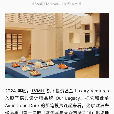
BRANDSTAR
2026-06-04
约 6 分钟
2024 年底，
LVMH
旗下投资基金 Luxury Ventures
入股了瑞典设计师品牌 Our Legacy。把它和此前
Aimé Leon Dore 的那笔投资连起来看，这家欧洲奢
侈品集团第一次把「奢侈品与大众市场之间」那块地