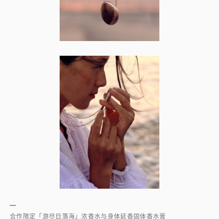
—
合作限定「游尽日落海」浓香水与身体延香固体香水膏