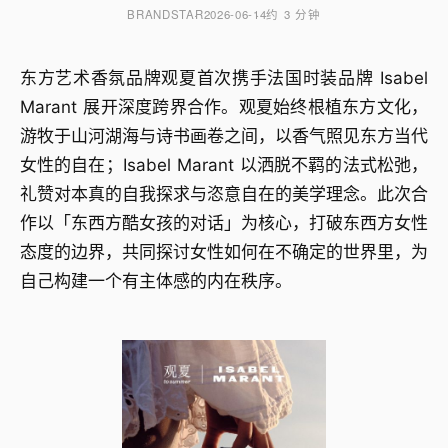
BRANDSTAR
2026-06-14
约 3 分钟
东方艺术香氛品牌观夏首次携手法国时装品牌 Isabel
Marant 展开深度跨界合作。观夏始终根植东方文化，
游牧于山河湖海与诗书画卷之间，以香气照见东方当代
女性的自在；Isabel Marant 以洒脱不羁的法式松弛，
礼赞对本真的自我探求与恣意自在的美学理念。此次合
作以「东西方酷女孩的对话」为核心，打破东西方女性
态度的边界，共同探讨女性如何在不确定的世界里，为
自己构建一个有主体感的内在秩序。