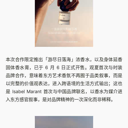
本次合作限定推出「游尽日落海」浓香水，以及身体延香
固体香水膏，已于 6 月 6 日正式开售。观夏首次与时装
品牌合作，意味着东方艺术香氛不再囿于品类叙事，而是
以完整的价值观表达，进入跨语境的生活方式输出；这也
是 Isabel Marant 首次与中国品牌联名，以香水为媒介进
入东方感官叙事，是对品牌精神的一次深化而非稀释。