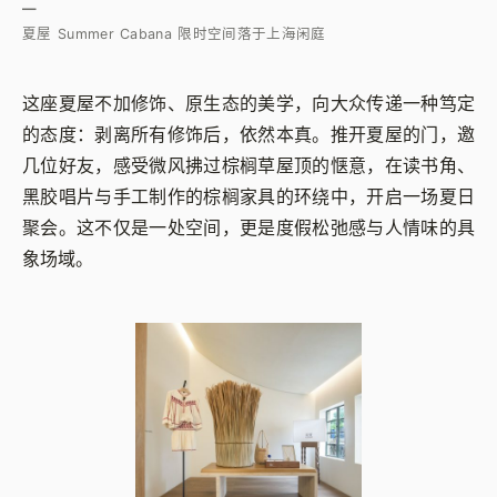
—
夏屋 Summer Cabana 限时空间落于上海闲庭
这座夏屋不加修饰、原生态的美学，向大众传递一种笃定
的态度：剥离所有修饰后，依然本真。推开夏屋的门，邀
几位好友，感受微风拂过棕榈草屋顶的惬意，在读书角、
黑胶唱片与手工制作的棕榈家具的环绕中，开启一场夏日
聚会。这不仅是一处空间，更是度假松弛感与人情味的具
象场域。