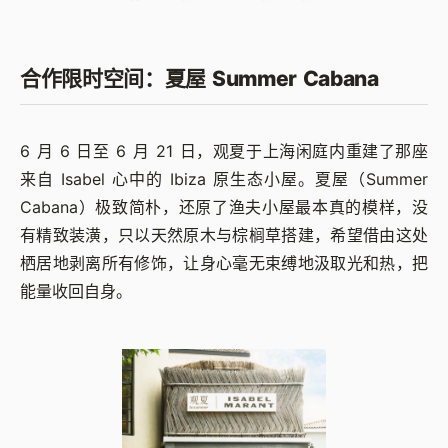
合作限时空间：夏屋 Summer Cabana
6 月 6 日至 6 月 21 日，观夏于上海闲庭内重建了那座
来自 Isabel 心中的 Ibiza 原生态小屋。夏屋（Summer
Cabana）极致简朴，还原了渔夫小屋最本真的模样，没
有精致装潢，只以天然原木与棕榈草搭建，希望借由这处
栖居地剥离所有修饰，让身心毫无束缚地汲取光和热，把
能量收回自身。