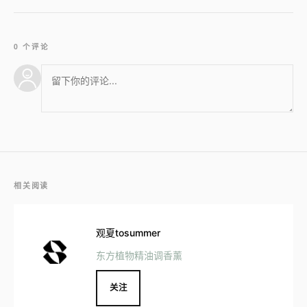
0 个评论
相关阅读
观夏tosummer
东方植物精油调香薰
关注