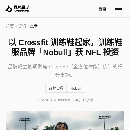
登录
首页
资讯
›
›
文章
以 Crossfit 训练鞋起家，训练鞋
服品牌「Nobull」获 NFL 投资
品牌成立初期聚焦 CrossFit（全方位体能训练）的细
分市场。
品牌日报
Nobull
BRANDSTAR
2023-01-04
约 1 分钟