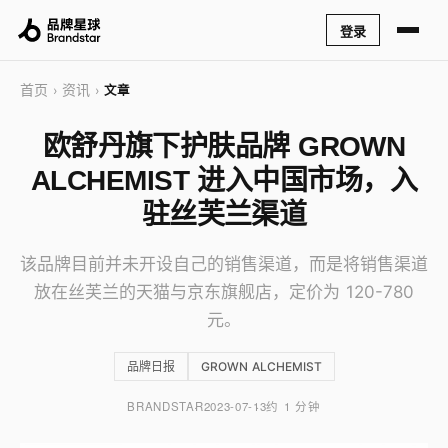
登录
首页
资讯
›
›
文章
欧舒丹旗下护肤品牌 GROWN
ALCHEMIST 进入中国市场，入
驻丝芙兰渠道
该品牌目前并未开设自己的销售渠道，而是将销售渠道
放在丝芙兰的天猫与京东旗舰店，定价为 120-780
元。
品牌日报
GROWN ALCHEMIST
BRANDSTAR
2023-07-13
约 1 分钟