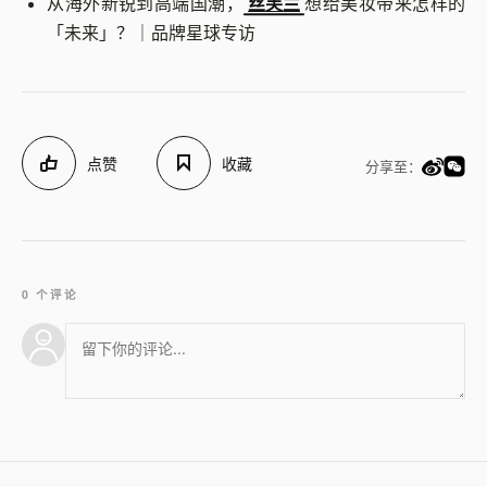
从海外新锐到高端国潮，
丝芙兰
想给美妆带来怎样的
「未来」？｜品牌星球专访
点赞
收藏
分享至：
0 个评论