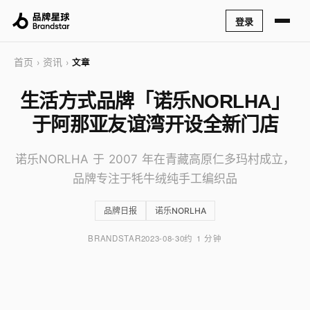
登录
首页
资讯
›
›
文章
生活方式品牌「诺乐NORLHA」
于阿那亚友谊湾开设全新门店
诺乐NORLHA 于 2007 年在青藏高原仁多玛村成立，
品牌专注于牦牛绒纯手工编织品
品牌日报
诺乐NORLHA
BRANDSTAR
2023-08-30
约 1 分钟