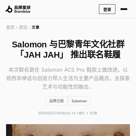
登录
首页
资讯
›
›
文章
Salomon 与巴黎青年文化社群
「JAH JAH」 推出联名鞋履
本次联名是在 Salomon ACS Pro 鞋款上做改进，以
将西非神话与创造力带入生活为主要产品概念，去探索
艺术与功能性的融合。
品牌日报
Salomon
BRANDSTAR
2023-10-18
约 1 分钟