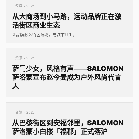
深度 · 2025
从大商场到小马路，运动品牌正在激
活街区商业生态
让品牌融入街区语境，与城市共生。
资讯 · 2025
萨门少女，风格有声——SALOMON
萨洛蒙宣布赵今麦成为户外风尚代言
人
资讯 · 2025
从巴黎街区到安福邻里，SALOMON
萨洛蒙小白楼「福郡」正式落沪