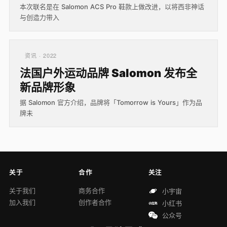
本次联名是在 Salomon ACS Pro 鞋款上做改进，以将西非神话
与创造力带入
资讯 · 2022
法国户外运动品牌 Salomon 发布全
新品牌形象
据 Salomon 官方介绍，品牌将「Tomorrow is Yours」作为品
牌未
关于
合作
关注
关于我们
商务合作
小宇宙
加入我们
创作者合作
小红书
公众号