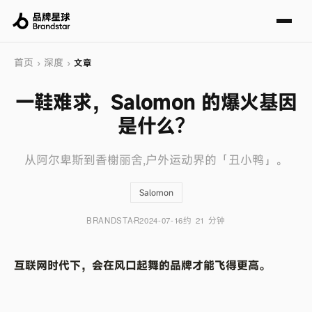
首页
深度
›
›
文章
一鞋难求，Salomon 的爆火基因
是什么？
从阿尔卑斯到香榭丽舍,户外运动界的「丑小鸭」。
Salomon
BRANDSTAR
2024-07-16
约 21 分钟
互联网时代下，会在风口起舞的品牌才能飞得更高。