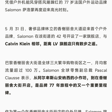
凭借户外机能风穿搭风潮蹿红的 77 岁法国户外运动品牌
Salomon 萨洛蒙再度迎来高光时刻。
5 月 31 日，奢侈品牌林立的香榭丽舍大道迎来首个户外
品牌，Salomon 在该街道的 42 号开设了一家旗舰店，与
Calvin Klein 相邻，距离 LV 旗舰店只有数步之遥。
巴黎香榭丽舍大街是全球三大繁华购物街区之一，月均客
流量超过 100 万。Salomon 全球零售副总裁 Pascal
Clausse 表示，
从阿尔卑斯山安纳西的小作坊，到在香榭
丽舍大街开店，是品牌 77 年旅程中的又一个重要里程
碑。
作为第一个在香榭丽舍大街开店的户外品牌，Salomon 旗