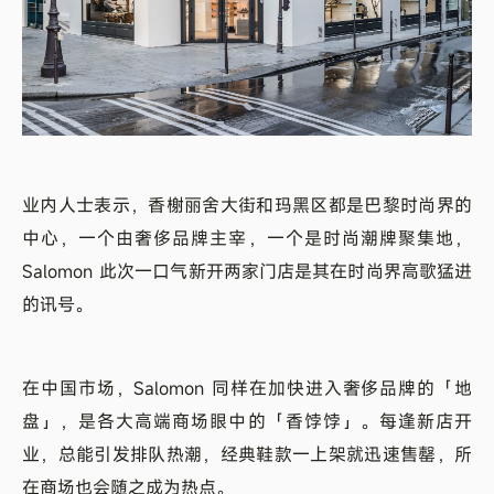
业内人士表示，香榭丽舍大街和玛黑区都是巴黎时尚界的
中心，一个由奢侈品牌主宰，一个是时尚潮牌聚集地，
Salomon 此次一口气新开两家门店是其在时尚界高歌猛进
的讯号。
在中国市场，Salomon 同样在加快进入奢侈品牌的「地
盘」，是各大高端商场眼中的「香饽饽」。每逢新店开
业，总能引发排队热潮，经典鞋款一上架就迅速售罄，所
在商场也会随之成为热点。