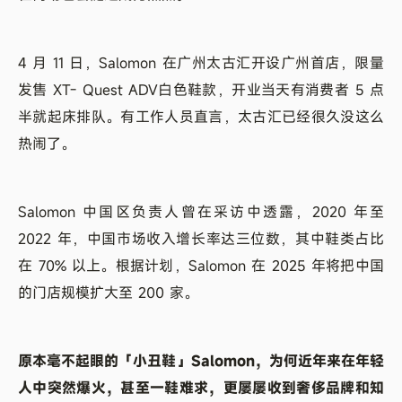
4 月 11 日，Salomon 在广州太古汇开设广州首店，限量
发售 XT- Quest ADV白色鞋款，开业当天有消费者 5 点
半就起床排队。有工作人员直言，太古汇已经很久没这么
热闹了。
Salomon 中国区负责人曾在采访中透露，2020 年至
2022 年，中国市场收入增长率达三位数，其中鞋类占比
在 70% 以上。根据计划，Salomon 在 2025 年将把中国
的门店规模扩大至 200 家。
原本毫不起眼的「小丑鞋」Salomon，为何近年来在年轻
人中突然爆火，甚至一鞋难求，更屡屡收到奢侈品牌和知