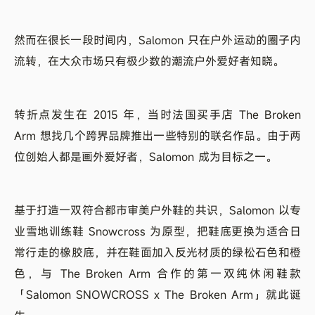
然而在很长一段时间内，Salomon 只在户外运动的圈子内
流转，在大众市场只有极少数的潮流户外爱好者知晓。
转折点发生在 2015 年，当时法国买手店 The Broken
Arm 想找几个跨界品牌推出一些特别的联名作品。由于两
位创始人都是画外爱好者，Salomon 成为目标之一。
基于打造一双符合都市审美户外鞋的共识，Salomon 以专
业雪地训练鞋 Snowcross 为原型，把鞋底更换为适合日
常行走的橡胶底，并在鞋面加入反光材质的绿松石色和橙
色，与 The Broken Arm 合作的第一双纯休闲鞋款
「Salomon SNOWCROSS x The Broken Arm」就此诞