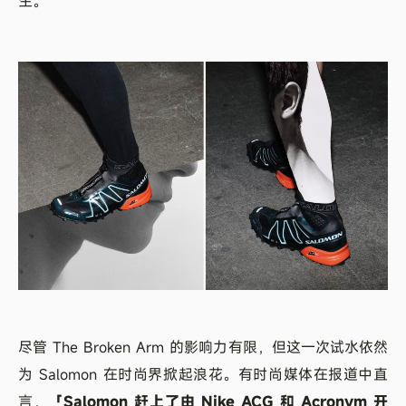
生。
尽管 The Broken Arm 的影响力有限，但这一次试水依然
为 Salomon 在时尚界掀起浪花。有时尚媒体在报道中直
言，
「Salomon 赶上了由 Nike ACG 和 Acronym 开