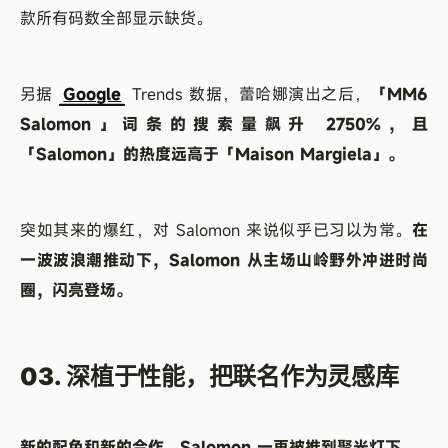
款所有码数全部显示缺货。
另据
Google
Trends 数据，蕾哈娜演出之后，
「MM6
Salomon」词条的搜索量飙升 2750%，且
「Salomon」的热度远高于「Maison Margiela」。
突如其来的爆红，对 Salomon 来说似乎已习以为常。
在
一波波浪潮推动下，Salomon 从主场山岭野外冲进时尚
圈，闪亮登场。
03. 深植于性能，把联名作为灵感库
新的配色和新的合作，Salomon 一再被推到聚光灯下。