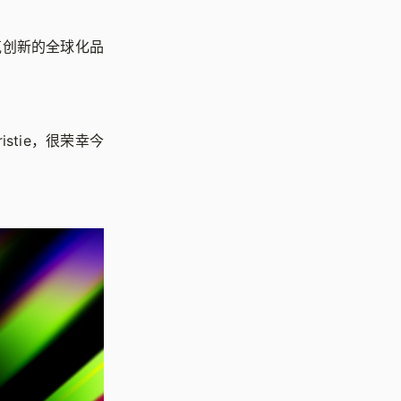
安克创新的全球化品
stie，很荣幸今