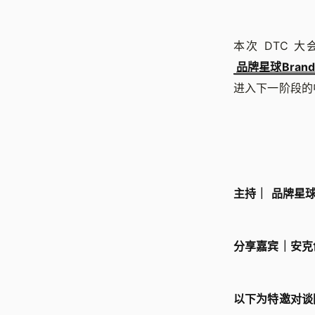
本次 DTC 大
品牌星球Brands
进入下一阶段的
主持｜ 品牌星球B
分享嘉宾｜安克创新
以下为特邀对谈