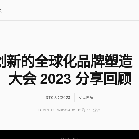
项
创新的全球化品牌塑造｜
大会 2023 分享回顾
DTC大会2023
安克创新
BRANDSTAR
2024-01-19
约 11 分钟