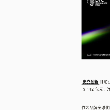
安克创新
目前业
收 142 亿元，净
作为品牌全球化