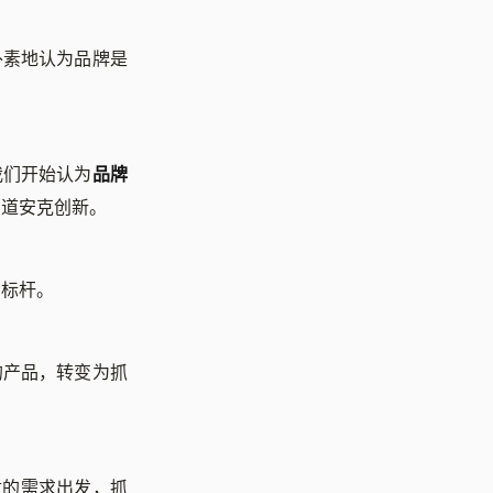
朴素地认为品牌是
我们开始认为
品牌
知道安克创新。
的标杆。
的产品，转变为抓
本质的需求出发，抓