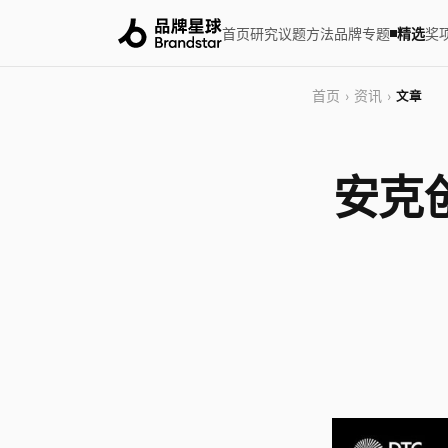
首页
研究
议题
方法
品牌
专题
精选
奖
首页
资讯
›
›
文章
安克