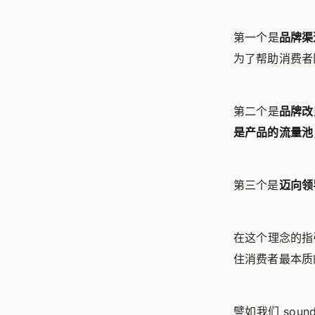
第一个是
品牌渠
为了帮助消费者
第二个是
品牌改
是产品的流量池
第三个是
迈向领
在这个理念的指
住消费者最本质
譬如我们 sou