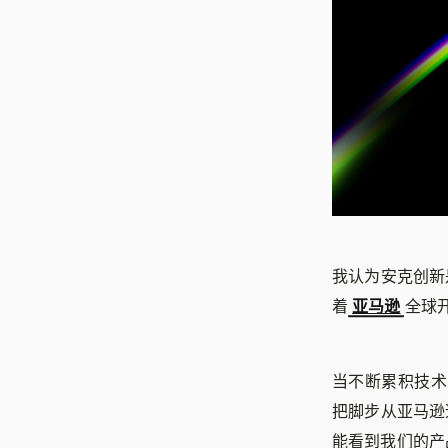
我认为安克创新
着
亚马逊
全球
当不断累积技术
把脚步从亚马逊
能看到我们的产