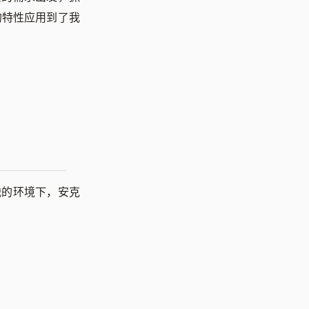
的特性应用到了我
战的环境下，安克