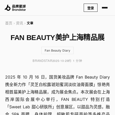
登录
首页
资讯
›
›
文章
FAN BEAUTY美护上海精品展
Fan Beauty Diary
BRANDSTAR
2025-10-29
约 1 分钟
2025 年 10 月 16 日，国货美妆品牌 Fan Beauty Diary
携全新力作「灵芝白松露琥珀蜜润淡纹油膏面膜」惊艳亮
相首届美护上海精品展，成为展会焦点。本次展会在上海
西岸国际会展中心举行，FAN BEAUTY 特别打造
「Sweet Lab 甜心研肤所」创意展区，以甜品为灵感，融
合 SPA 面膜、身体护理、超敏肌专研面护等多维产品