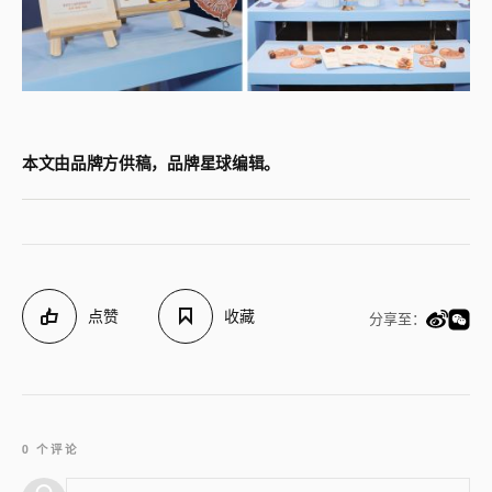
本文由品牌方供稿，品牌星球编辑。
点赞
收藏
分享至：
0 个评论