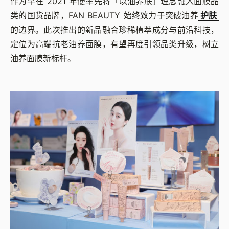
作为早在 2021 年便率先将「以油养肤」理念融入面膜品
类的国货品牌，FAN BEAUTY 始终致力于突破油养
护肤
的边界。此次推出的新品融合珍稀植萃成分与前沿科技，
定位为高端抗老油养面膜，有望再度引领品类升级，树立
油养面膜新标杆。