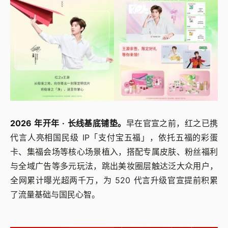
2026 年开年 · 长线基底铺垫。
早在官宣之前，红之已携
代言人亮相国民级 IP「支付宝五福」，依托五福的彩蛋
卡、集福会场等核心场景植入，搭配专属皮肤、粉丝福利
与全域广告等多元玩法，跳出美妆圈层触达泛大众用户，
全网累计曝光超两千万，为 520 代言升级官宣提前积累
了流量基础与国民心智。