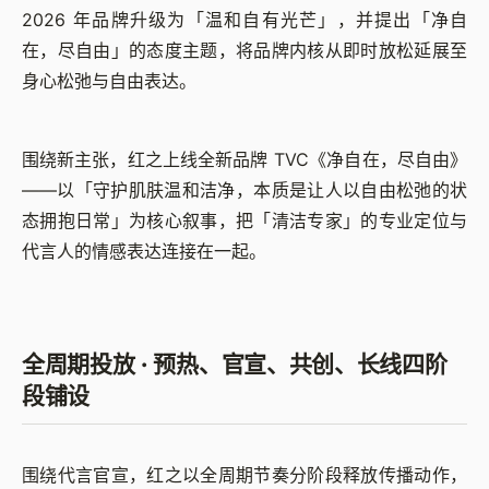
2026 年品牌升级为「温和自有光芒」，并提出「净自
在，尽自由」的态度主题，将品牌内核从即时放松延展至
身心松弛与自由表达。
围绕新主张，红之上线全新品牌 TVC《净自在，尽自由》
——以「守护肌肤温和洁净，本质是让人以自由松弛的状
态拥抱日常」为核心叙事，把「清洁专家」的专业定位与
代言人的情感表达连接在一起。
全周期投放 · 预热、官宣、共创、长线四阶
段铺设
围绕代言官宣，红之以全周期节奏分阶段释放传播动作，