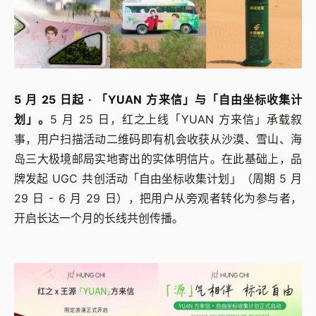
5 月 25 日起 · 「YUAN 方来信」与「自由坐标收集计
划」。
5 月 25 日，红之上线「YUAN 方来信」承载叙
事，用户扫描活动二维码即有机会收获从沙漠、雪山、海
岛三大极境邮局实地寄出的实体明信片。在此基础上，品
牌发起 UGC 共创活动「自由坐标收集计划」（周期 5 月
29 日 - 6 月 29 日），把用户从旁观者转化为参与者，
开启长达一个月的长线共创传播。