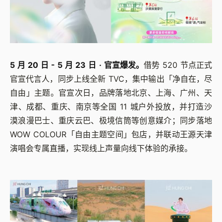
5 月 20 日 - 5 月 23 日 · 官宣爆发。
借势 520 节点正式
官宣代言人，同步上线全新 TVC，集中输出「净自在，尽
自由」主题。官宣次日，品牌落地北京、上海、广州、天
津、成都、重庆、南京等全国 11 城户外投放，并打造沙
漠浪漫巴士、重庆云巴、极境信筒等创意媒介；同步落地
WOW COLOUR「自由主题空间」包店，并联动王源天津
演唱会专属直播，实现线上声量向线下体验的承接。