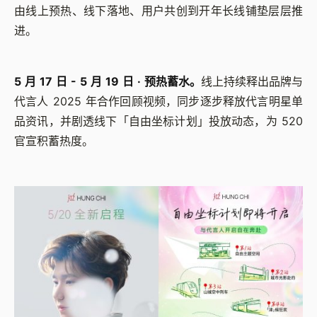
由线上预热、线下落地、用户共创到开年长线铺垫层层推
进。
5 月 17 日 - 5 月 19 日 · 预热蓄水。
线上持续释出品牌与
代言人 2025 年合作回顾视频，同步逐步释放代言明星单
品资讯，并剧透线下「自由坐标计划」投放动态，为 520
官宣积蓄热度。