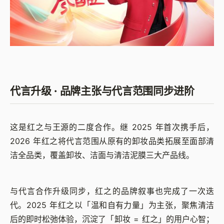
代言升级 · 品牌主张与代言范围同步进阶
这是红之与王源的二度合作。继 2025 年首次携手后，
2026 年红之将代言范围从原有的卸妆品类拓展至面部清
洁全品类，覆盖卸妆、洁面与清洁泥膜三大产品线。
与代言合作升级同步，红之的品牌叙事也完成了一次迭
代。2025 年红之以「温和自有力量」为主张，聚焦清洁
后的即时松弛体验，沉淀了「卸妆 = 红之」的用户心智；