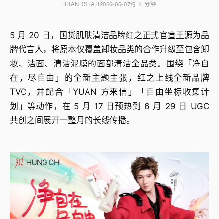
BRANDSTAR
2026-06-07
约 4 分钟
5 月 20 日，国货肌肤清洁品牌红之正式官宣王源为品
牌代言人，将原本仅覆盖卸妆品类的合作升级至包含卸
妆、洁面、清洁泥膜的面部清洁全品类。围绕「净自
在，尽自由」的全新主题主张，红之上线全新品牌
TVC，并配合「YUAN 方来信」「自由坐标收集计
划」等动作，在 5 月 17 日预热到 6 月 29 日 UGC
共创之间展开一整月的长线传播。