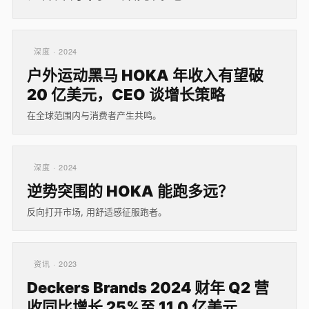
深度 · 2024
户外运动黑马 HOKA 年收入有望破
20 亿美元，CEO 谈增长策略
在全球范围内与消费者产生共鸣。
深度 · 2024
逆势突围的 HOKA 能跑多远？
反向打开市场, 用舒适感征服跑者。
资讯 · 2023
Deckers Brands 2024 财年 Q2 营
收同比增长 25%至 11.0 亿美元