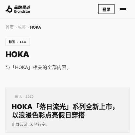
登录
首页
› 标签 ›
HOKA
标签 · TAG
HOKA
与「HOKA」相关的全部内容。
资讯 · 2025
HOKA「落日流光」系列全新上市，
以浪漫色彩点亮假日穿搭
山野云游, 天马行空。