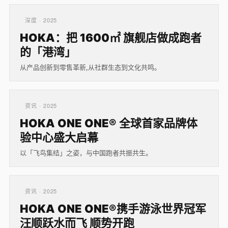
深度 · 2025
HOKA：把 1600㎡ 旗舰店做成跑者
的「港湾」
从产品创新到零售革新,从社群生态到文化共鸣。
资讯 · 2025
HOKA ONE ONE® 全球首家品牌体
验中心盛大启幕
以「飞鸟集结」之姿，与中国跑者共振共生。
资讯 · 2025
HOKA ONE ONE®携手游泳世界冠军
汪顺跃水而飞 顺势开跑