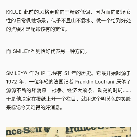
KKLUE 此前的风格更偏向于精致低调，因为面向职场女
性的日常佩戴场景，似乎不显山不露水、做一个恰到好处
的点缀才是配饰该有的定位。
而 SMILEY® 则恰好代表另一种方向。
SMILEY® 作为 IP 已经有 51 年的历史。它最开始起源于
1972 年，一位年轻的法国记者 Franklin Loufrani 厌倦了
源源不断的坏消息：战争、经济大萧条、动荡的时局……
于是他决定在报纸上开一个栏目，就用这个明黄色的笑脸
来标记今天难得的好消息。