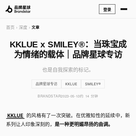
登录
首页
深度
›
›
文章
KKLUE x SMILEY®：当珠宝成
为情绪的载体｜品牌星球专访
也是自我探索的标记。
品牌星球专访
KKLUE
SMILEY®
BRANDSTAR
2023-05-13
约 14 分钟
KKLUE
的风格有了一次突破。在优雅知性的延续中，新
系列让人印象深刻的，
是一种更明媚昂扬的曲调。