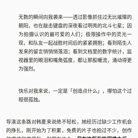
无数的瞬间向我袭来——透过影像抓住过无比璀璨的
朝阳，也在敲击键盘的深夜看过明亮的北斗七星；因
为拍摄认识的最可爱的人们；极限操作中的灵光一
现，和队友一起战胜时间后的紧紧拥抱；看到陌生人
发来的留言悄悄悄落泪；看到文档里的数字统计，监
视器里的眼泪和嘴角弧度，都让那股暖流，涌动得更
为强烈。
快乐对我来说，一定是「创造点什么」，哪怕这个过
程很孤独。
导演这条路对韩夏来说绝不轻松，她经历过缺少工作机会
的挣扎，刚开始为了积累，免费的片子也拍过不少，创作