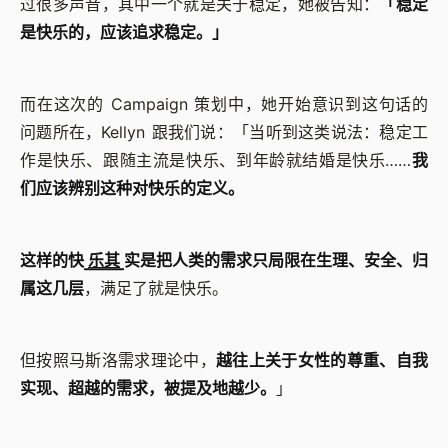
过很多声音，其中一个就是关于稳定，她被告知：
「稳定
是快乐的，应该追求稳定。」
而在这次的 Campaign 策划中，她开始意识到这句话的
问题所在，Kellyn 跟我们说：「当听到这类说法：稳定工
作是快乐、跟随主流是快乐、到年龄就结婚是快乐……
我
们应该辨别这种对快乐的定义。
这样的快
乐其
实是把人类的需求只局限在生理、安全、归
属这几层
，满足了就是快乐。
但按照马斯洛需求理论中，
越往上关于女性的尊重、自我
实现、超越的需求，被提及地越少。
」