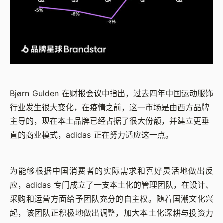
Bjørn Gulden 在财报会议中指出，过去四年中国运动服饰
行业发生很大变化，在疫情之前，这一市场是由西方品牌
主导的，现在本土品牌已经占据了很大份额，并建立更垂
直的商业模式，adidas 正在努力适应这一点。
为能够根据中国消费者的实际需求和喜好灵活地做出反
应，adidas 专门成立了一支本土化的管理团队，在设计、
采购和运营方面给予团队充分的自主权。随着国潮文化兴
起，该团队正积极地做出调整，加大本土化深耕与投资力