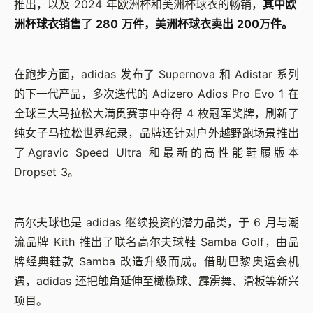
推出，以及 2024 年欧洲杯和美洲杯球衣的畅销，
其中欧
洲杯球衣销售了 280 万件，美洲杯球衣卖出 200万件。
在跑步方面，adidas 发布了 Supernova 和 Adistar 系列
的下一代产品，多次迭代的 Adizero Adios Pro Evo 1 在
全球三大马拉松大满贯赛事中夺得 4 枚冠军奖牌，刷新了
纯女子马拉松世界纪录，品牌还针对户外越野跑场景推出
了Agravic Speed Ultra 和最新的高性能鞋履版本
Dropset 3。
高尔夫球也是 adidas 继续投资的潜力品类，于 6 月与潮
流品牌 Kith 推出了联名高尔夫球鞋 Samba Golf，由品
牌经典鞋款 Samba 改造升级而成。借助巴黎奥运会机
遇，adidas 还把触角延伸至橄榄球、霹雳舞、滑板等新兴
项目。