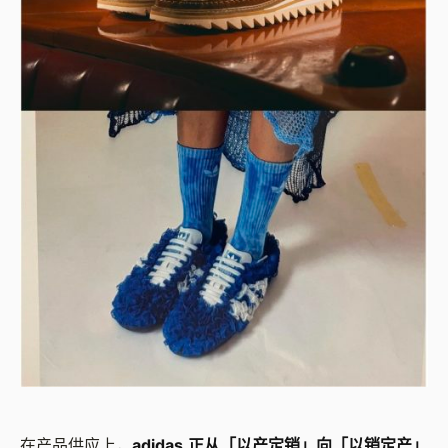
在产品供应上，
adidas 正从「以产定销」向「以销定产」