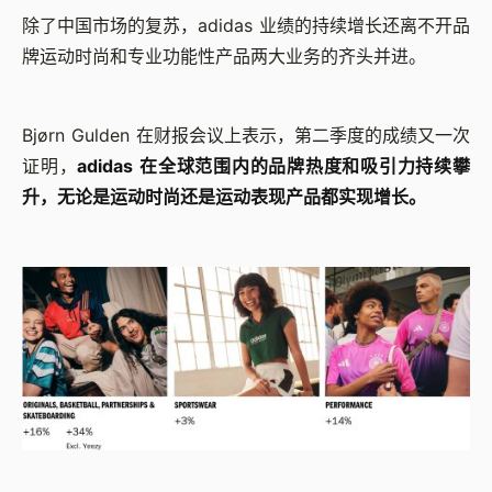
除了中国市场的复苏，adidas 业绩的持续增长还离不开品
牌运动时尚和专业功能性产品两大业务的齐头并进。
Bjørn Gulden 在财报会议上表示，第二季度的成绩又一次
证明，
adidas 在全球范围内的品牌热度和吸引力持续攀
升，无论是运动时尚还是运动表现产品都实现增长。