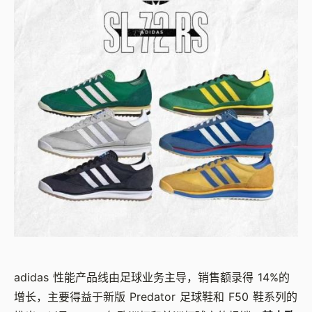
adidas 性能产品线由足球业务主导，销售额录得 14%的
增长，主要得益于新版 Predator 足球鞋和 F50 鞋系列的