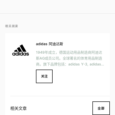
相关阅读
adidas 阿迪达斯
1949年成立，德国运动用品制造商阿迪达
斯AG成员公司。全球著名的体育用品制造
商。旗下品牌包括：adidas Y-3, adidas
Originals, adidas NEO Label 等
关注
相关文章
全部