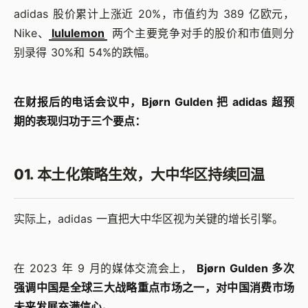
adidas 股价累计上涨近 20%，市值约为 389 亿欧元，
Nike、
lululemon
两个主要竞争对手的股价和市值则分
别录得 30%和 54%的跌幅。
在财报后的电话会议中，Bjørn Gulden 把 adidas 超预
期的表现归功于三个要点：
01. 本土化策略生效，大中华区持续回温
实际上，adidas 一直把大中华区视为关键的增长引擎。
在 2023 年 9 月的媒体交流会上，
Bjørn Gulden 多次
强调中国是全球三大战略重点市场之一，对中国消费市场
未来发展充满信心。