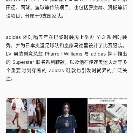
田径、网球、篮球等传统项目，也包括霹雳舞、滑板等新
设项目，分属于9支国家队。
adidas 还时隔五年在巴黎时装周上举办 Y-3 系列时装
秀，并为日本奥运足球队和皇家马德里设计了比赛服装。
LV 男装创意总监 Pharrell Williams 与 adidas 携手推出
的 Superstar 联名系列鞋款，以及他在传递奥运火炬等多
个重要时刻穿着的 adidas 鞋款也引发时尚界的广泛关
注。